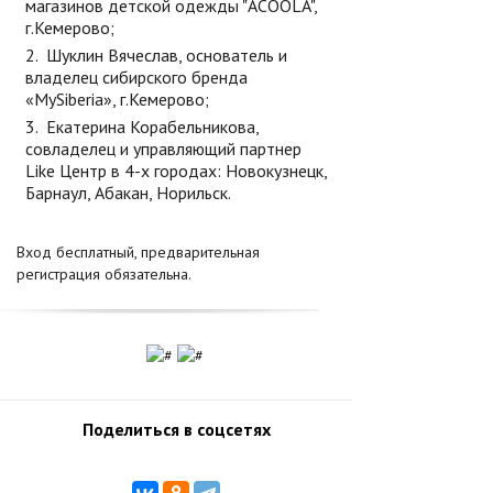
магазинов детской одежды "ACOOLA",
г.Кемерово;
Шуклин Вячеслав, основатель и
владелец сибирского бренда
«MySiberia», г.Кемерово;
Екатерина Корабельникова,
совладелец и управляющий партнер
Like Центр в 4-х городах: Новокузнецк,
Барнаул, Абакан, Норильск.
Вход бесплатный, предварительная
регистрация обязательна.
Поделиться в соцсетях