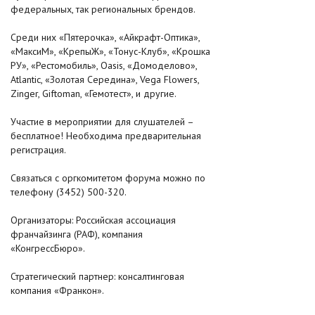
федеральных, так региональных брендов.
Среди них «Пятерочка», «Айкрафт-Оптика»,
«МаксиМ», «КрепыЖ», «Тонус-Клуб», «Крошка
РУ», «Рестомобиль», Oasis, «Домоделово»,
Atlantic, «Золотая Середина», Vega Flowers,
Zinger, Giftoman, «Гемотест», и другие.
Участие в мероприятии для слушателей –
бесплатное! Необходима предварительная
регистрация.
Связаться с оргкомитетом форума можно по
телефону (3452) 500-320.
Организаторы: Российская ассоциация
франчайзинга (РАФ), компания
«КонгрессБюро».
Стратегический партнер: консалтинговая
компания «Франкон».