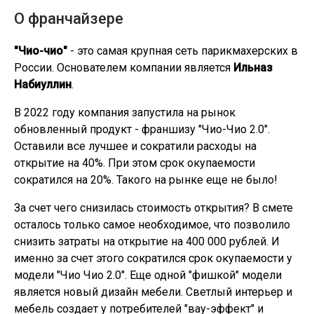
О франчайзере
"Чио-чио"
- это самая крупная сеть парикмахерских в
России. Основателем компании является
Ильназ
Набиуллин
.
В 2022 году компания запустила на рынок
обновленный продукт - франшизу "Чио-Чио 2.0".
Оставили все лучшее и сократили расходы на
открытие на 40%. При этом срок окупаемости
сократился на 20%. Такого на рынке еще не было!
За счет чего снизилась стоимость открытия? В смете
осталось только самое необходимое, что позволило
снизить затраты на открытие на 400 000 рублей. И
именно за счет этого сократился срок окупаемости у
модели "Чио Чио 2.0". Еще одной "фишкой" модели
является новый дизайн мебели. Светлый интерьер и
мебель создает у потребителей "вау-эффект" и