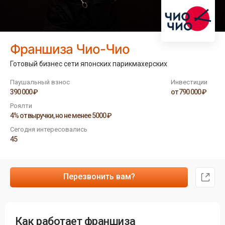
Франшиза Чио-Чио
Готовый бизнес сети японских парикмахерских
Паушальный взнос
Инвестиции
390 000 ₽
от 790 000 ₽
Роялти
4% от выручки, но не менее 5000 ₽
Сегодня интересовались
45
Перезвонить вам?
Как работает франшиза