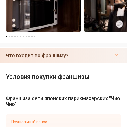
Что входит во франшизу?
Условия покупки франшизы
Франшиза сети японских парикмахерских "Чио
Чио"
Паушальный взнос