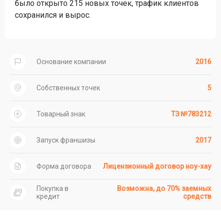
было открыто 215 новых точек, трафик клиентов
сохранился и вырос.
Основание компании
2016
Собственных точек
5
Товарный знак
ТЗ №783212
Запуск франшизы
2017
Форма договора
Лицензионный договор ноу-хау
Покупка в
Возможна, до 70% заемных
кредит
средств