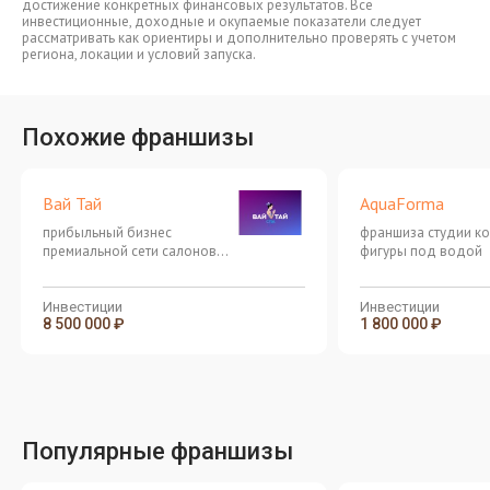
достижение конкретных финансовых результатов. Все
инвестиционные, доходные и окупаемые показатели следует
рассматривать как ориентиры и дополнительно проверять с учетом
региона, локации и условий запуска.
Похожие франшизы
Вай Тай
AquaForma
прибыльный бизнес
франшиза студии к
премиальной сети салонов
фигуры под водой
тайского массажа
Инвестиции
Инвестиции
8 500 000 ₽
1 800 000 ₽
Популярные франшизы