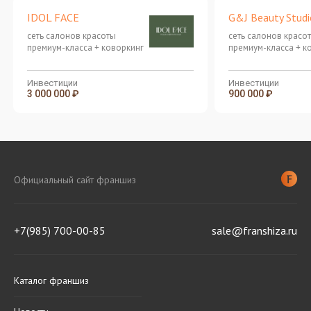
IDOL FACE
G&J Beauty Studi
сеть салонов красоты
сеть салонов красо
премиум-класса + коворкинг
премиум-класса + к
Инвестиции
Инвестиции
3 000 000 ₽
900 000 ₽
Официальный сайт франшиз
+7(985) 700-00-85
sale@franshiza.ru
Каталог франшиз