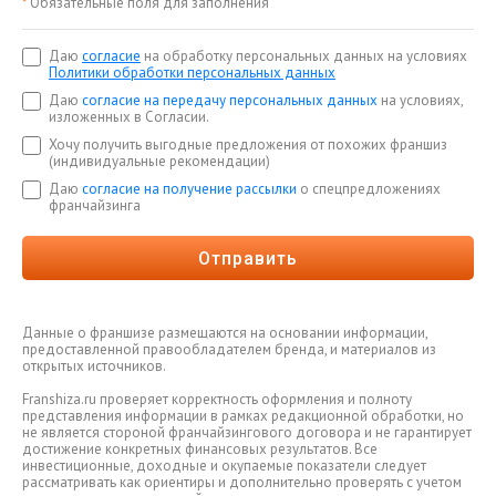
*
Обязательные поля для заполнения
Даю
согласие
на обработку персональных данных на условиях
Политики обработки персональных данных
Даю
согласие на передачу персональных данных
на условиях,
изложенных в Согласии.
Хочу получить выгодные предложения от похожих франшиз
(индивидуальные рекомендации)
Даю
согласие на получение рассылки
о спецпредложениях
франчайзинга
Отправить
Данные о франшизе размещаются на основании информации,
предоставленной правообладателем бренда, и материалов из
открытых источников.
Franshiza.ru проверяет корректность оформления и полноту
представления информации в рамках редакционной обработки, но
не является стороной франчайзингового договора и не гарантирует
достижение конкретных финансовых результатов. Все
инвестиционные, доходные и окупаемые показатели следует
рассматривать как ориентиры и дополнительно проверять с учетом