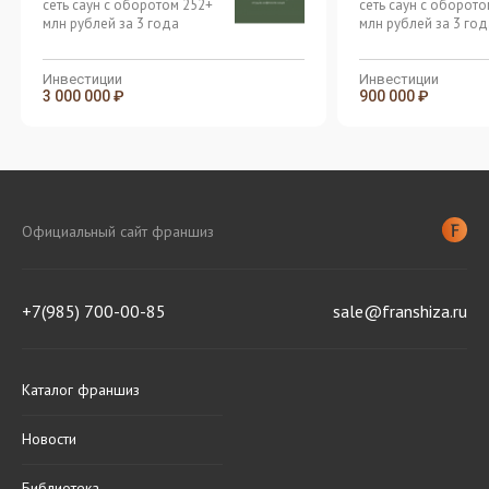
сеть саун с оборотом 252+
сеть саун с оборото
млн рублей за 3 года
млн рублей за 3 год
Инвестиции
Инвестиции
3 000 000 ₽
900 000 ₽
Официальный сайт франшиз
+7(985) 700-00-85
sale@franshiza.ru
Каталог франшиз
Новости
Библиотека