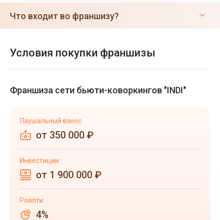
Что входит во франшизу?
Условия покупки франшизы
Франшиза сети бьюти-коворкингов "INDI"
Паушальный взнос
от 350 000 ₽
Инвестиции
от 1 900 000 ₽
Роялти
4%