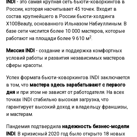
INDI
- это самая крупная сеть бьюти-коворкингов в
России, которая насчитывает 45 точек. Входит в
состав крупнейшего в России бьюти-холдинга
X100Beauty, основанного Ильназом Набиуллиным. В
базе сети числится более 10 000 мастеров, которые
2
работают на площади более 9 610 м
.
Миссия INDI
- создание и поддержка комфортных
условий работы и развития независимых мастеров
сферы красоты.
Успех формата бьюти-коворкингов INDI заключается
в том, что
мастера здесь зарабатывают с первого
дня
и при этом не зависят от работодателя. На всех
точках INDI стабильно высокая загрузка, что
гарантирует высокий доход и владельцу франшизы,
и мастерам.
Пандемия подтвердила
надежность бизнес-модели
INDI
. В кризисный 2020 год было открыто 18 новых