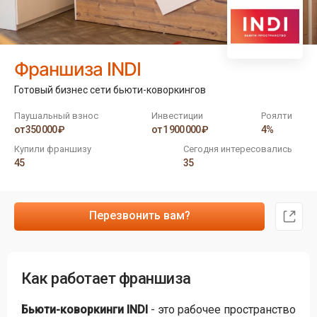
Франшиза INDI
Готовый бизнес сети бьюти-коворкингов
Паушальный взнос
Инвестиции
Роялти
от 350 000 ₽
от 1 900 000 ₽
4%
Купили франшизу
Сегодня интересовались
45
35
Перезвонить вам?
Как работает франшиза
Бьюти-коворкинги INDI
- это рабочее пространство