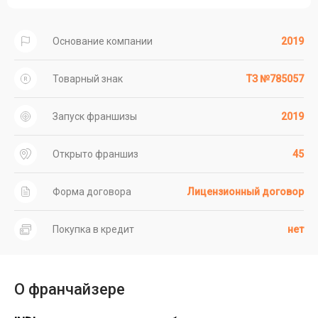
Основание компании
2019
Товарный знак
ТЗ №785057
Запуск франшизы
2019
Открыто франшиз
45
Форма договора
Лицензионный договор
Покупка в кредит
нет
О франчайзере