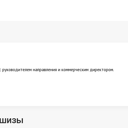
 с руководителем направления и коммерческим директором.
ншизы