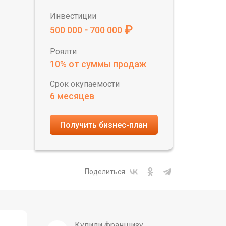
Инвестиции
₽
500 000
700 000
-
Роялти
10% от суммы продаж
Срок окупаемости
6 месяцев
Получить бизнес-план
Поделиться
Купили франшизу