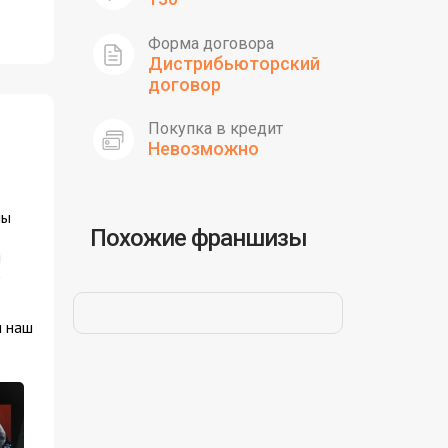
Форма договора
Дистрибьюторский
договор
Покупка в кредит
Невозможно
мы
Похожие франшизы
и
0
и наш