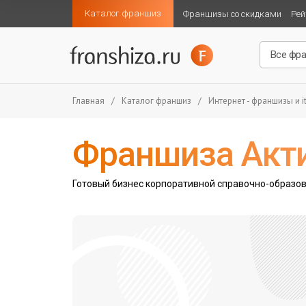
Каталог франшиз
Франшизы со скидками
Рей
Главная
/
Каталог франшиз
/
Интернет - франшизы и i
Франшиза Акт
Готовый бизнес корпоративной справочно-образо