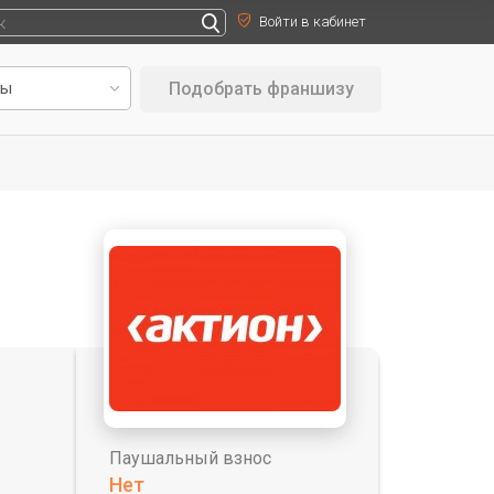
Войти в кабинет
Подобрать франшизу
Паушальный взнос
Нет