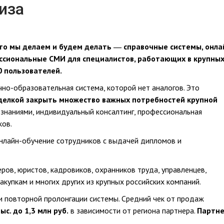
иза
 что мы делаем и будем делать ― справочные системы, онла
ессиональные СМИ для специалистов, работающих в крупны
0 пользователей.
но-образовательная система, которой нет аналогов. Это
делкой закрыть множество важных потребностей крупной
 знаниями, индивидуальный консалтинг, профессиональная
ков.
нлайн-обучение сотрудников с выдачей дипломов и
ров, юристов, кадровиков, охранников труда, управленцев,
акупкам и многих других из крупных российских компаний.
и повторной пролонгации системы. Средний чек от продаж
ыс. до 1,3 млн руб.
в зависимости от региона партнера.
Партн