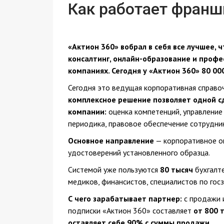
Как работает франш
«Актион 360» вобрал в себя все лучшее,
консалтинг, онлайн-образование и проф
компаниях. Сегодня у «Актион 360» 80 00
Сегодня это ведущая корпоративная справоч
комплексное решение
позволяет одной с
компании:
оценка компетенций, управление
периодика, правовое обеспечение сотрудни
Основное направление
— корпоративное о
удостоверений установленного образца.
Системой уже пользуются
80 тысяч
бухгалте
медиков, финансистов, специалистов по госз
С чего зарабатывает партнер:
с продажи 
подписки «Актион 360» составляет
от 800 т
оставляет себе 90% с суммы продажи.