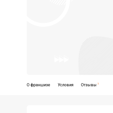
О франшизе
Условия
Отзывы
3