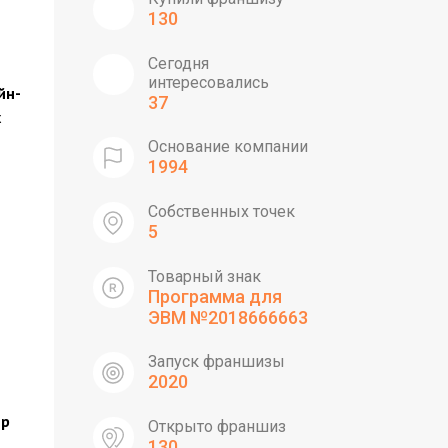
130
Сегодня
интересовались
йн-
37
х
Основание компании
1994
Собственных точек
5
Товарный знак
Программа для
ЭВМ №2018666663
Запуск франшизы
2020
ер
Открыто франшиз
130