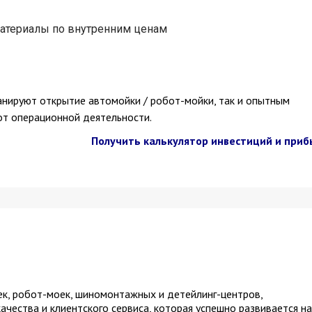
атериалы по внутренним ценам
анируют открытие автомойки / робот-мойки, так и опытным
от операционной деятельности.
Получить калькулятор инвестиций и приб
к, робот-моек, шиномонтажных и детейлинг-центров,
ества и клиентского сервиса, которая успешно развивается на