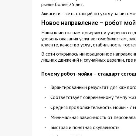
рынке более 25 лет.
Аквасити – сеть станций по уходу за автом
Новое направление – робот мой
Наши клиенты нам доверяют и уверенно отд
уровень оказания услуг автомобилистам, за
клиенте, качество услуг, стабильность, гост
В сети открылось инновационное направлени
лишних движений и случайных царапин, где 
Почему робот-мойки – стандарт сегод
Гарантированный результат для каждого
Соответствует современному темпу жи
Средняя продолжительность мойки - 7 м
Минимальная зависимость от персонала
Быстрая и понятная окупаемость