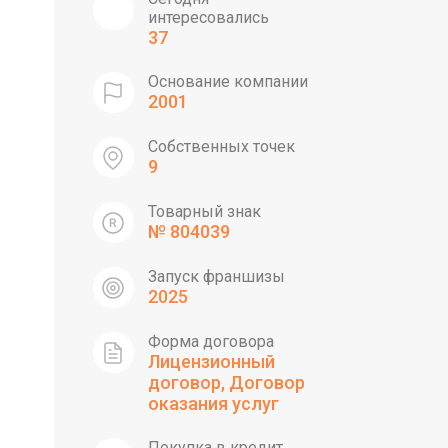
интересовались
37
Основание компании
2001
Собственных точек
9
Товарный знак
№ 804039
Запуск франшизы
2025
Форма договора
Лицензионный
договор, Договор
оказания услуг
Покупка в кредит