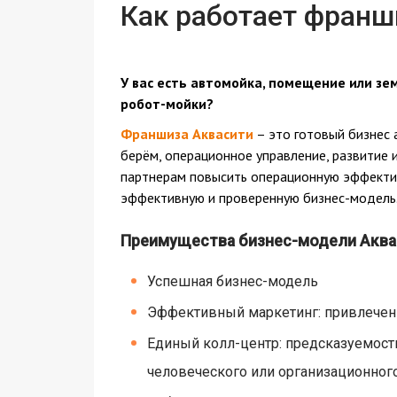
Как работает франш
У вас есть автомойка, помещение или з
робот-мойки?
Франшиза Аквасити
– это готовый бизнес 
берём, операционное управление, развитие 
партнерам повысить операционную эффектив
эффективную и проверенную бизнес-модель
Преимущества бизнес-модели Аква
Успешная бизнес-модель
Эффективный маркетинг: привлечен
Единый колл-центр: предсказуемость
человеческого или организационног