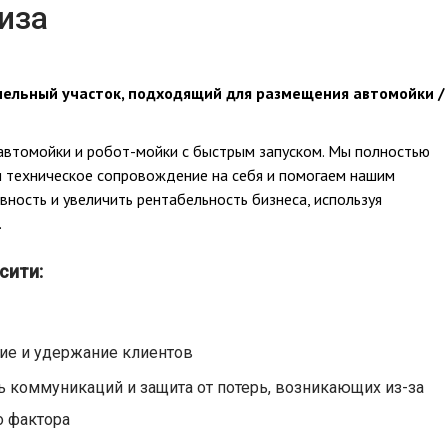
иза
емельный участок, подходящий для размещения автомойки /
автомойки и робот-мойки с быстрым запуском. Мы полностью
и техническое сопровождение на себя и помогаем нашим
ность и увеличить рентабельность бизнеса, используя
.
сити:
ие и удержание клиентов
 коммуникаций и защита от потерь, возникающих из-за
о фактора