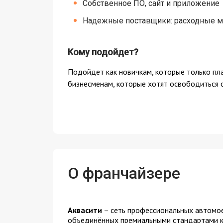
Собственное ПО, сайт и приложение
Надежные поставщики: расходные м
Кому подойдет?
Подойдет как новичкам, которые только пл
бизнесменам, которые хотят освободиться 
О франчайзере
Аквасити
– сеть профессиональных автомое
объединённых премиальными стандартами кач