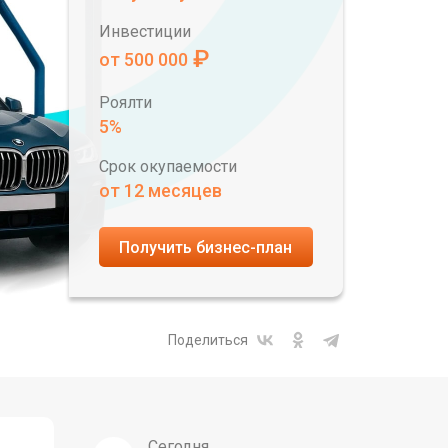
Инвестиции
₽
от 500 000
Роялти
5%
Срок окупаемости
от 12 месяцев
Получить бизнес-план
Поделиться
Сегодня