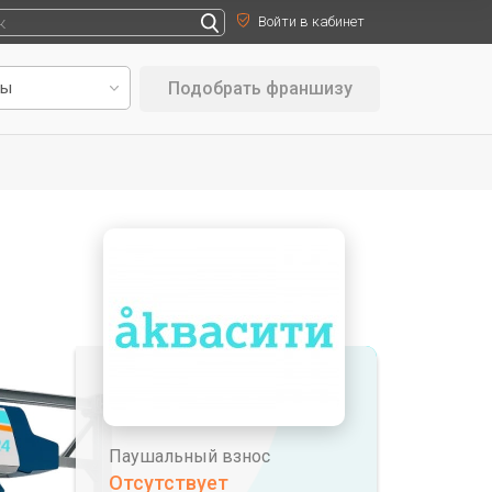
Войти в кабинет
Подобрать франшизу
Паушальный взнос
Отсутствует