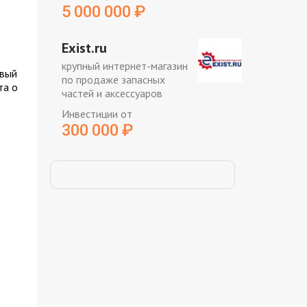
5 000 000
₽
Exist.ru
крупный интернет-магазин
овый
по продаже запасных
та о
частей и аксессуаров
Инвестиции от
300 000
₽