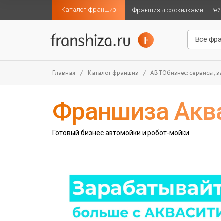
Каталог франшиз
Франшизы со скидками
Рей
Главная
/
Каталог франшиз
/
АВТОбизнес: сервисы, за
Франшиза Акв
Готовый бизнес автомойки и робот-мойки