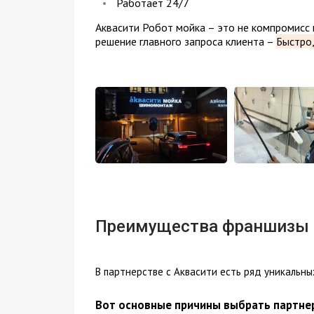
Работает 24/7
Аквасити Робот мойка – это не компромисс 
решение главного запроса клиента –
Быстро,
Преимущества франшизы
В партнерстве с Аквасити есть ряд уникальн
Вот основные причины выбрать партнер