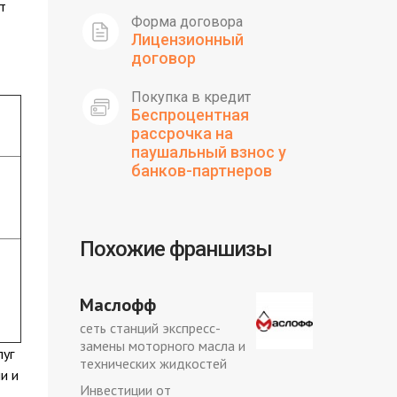
т
Форма договора
Лицензионный
договор
Покупка в кредит
Беспроцентная
рассрочка на
паушальный взнос у
банков-партнеров
Похожие франшизы
Маслофф
сеть станций экспресс-
замены моторного масла и
луг
технических жидкостей
и и
Инвестиции от