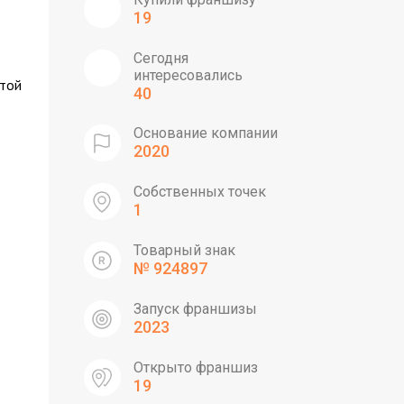
19
Сегодня
интересовались
стой
40
Основание компании
2020
Собственных точек
1
Товарный знак
№ 924897
Запуск франшизы
2023
Открыто франшиз
19