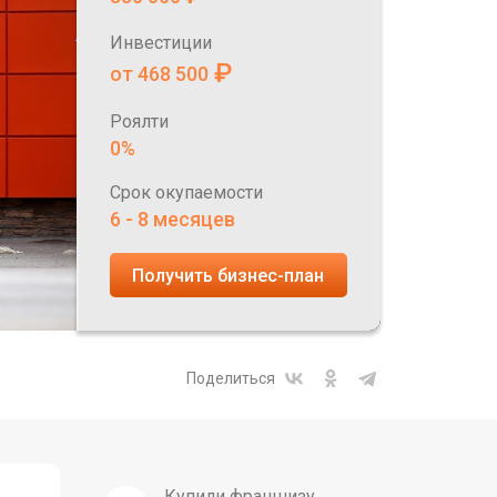
Инвестиции
₽
от 468 500
Роялти
0%
Срок окупаемости
6 - 8 месяцев
Получить бизнес-план
Поделиться
Купили франшизу