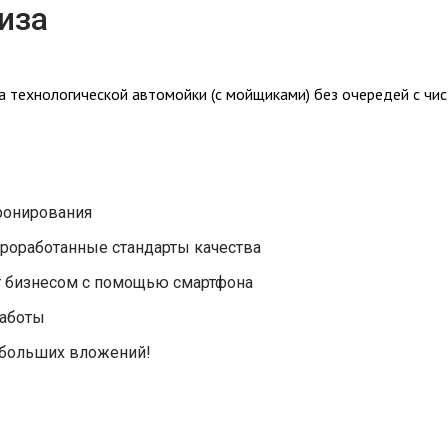
иза
 технологической автомойки (с мойщиками) без очередей с чи
ронирования
проработанные стандарты качества
 бизнесом с помощью смартфона
работы
 больших вложений!