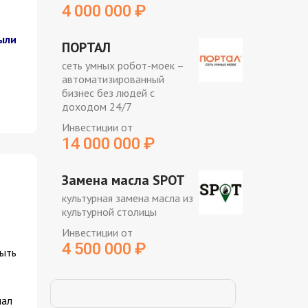
4 000 000
₽
ыли
ПОРТАЛ
сеть умных робот-моек –
автоматизированный
бизнес без людей с
доходом 24/7
Инвестиции от
14 000 000
₽
Замена масла SPOT
культурная замена масла из
культурной столицы
Инвестиции от
4 500 000
₽
рыть
чал