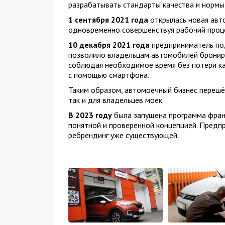
разрабатывать стандарты качества и нормы о
1 сентября 2021 года
открылась новая авто
одновременно совершенствуя рабочий проце
10 декабря 2021 года
предприниматель под
позволило владельцам автомобилей брониро
соблюдая необходимое время без потери ка
с помощью смартфона.
Таким образом, автомоечный бизнес перешёл
так и для владельцев моек.
В 2023 году
была запущена программа франч
понятной и проверенной концепцией. Предп
ребрендинг уже существующей.