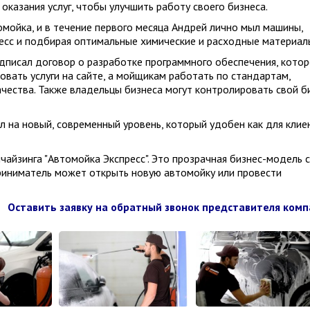
казания услуг, чтобы улучшить работу своего бизнеса.
мойка, и в течение первого месяца Андрей лично мыл машины,
сс и подбирая оптимальные химические и расходные материал
писал договор о разработке программного обеспечения, котор
вать услуги на сайте, а мойщикам работать по стандартам,
чества. Также владельцы бизнеса могут контролировать свой б
 на новый, современный уровень, который удобен как для клие
айзинга "Автомойка Экспресс". Это прозрачная бизнес-модель с
риниматель может открыть новую автомойку или провести
Оставить заявку на обратный звонок представителя ком