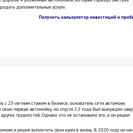
родать дополнительные услуги.
Получить калькулятор инвестиций и приб
 с 23-летним стажем в бизнесе, основатель сети автомоек
л свою первую автомойку, но спустя 2,5 года был вынужден зак
 других трудностей. Однако это не остановило его, и он решил
моек и решил воплотить свои идеи в жизнь. В 2020 году он на