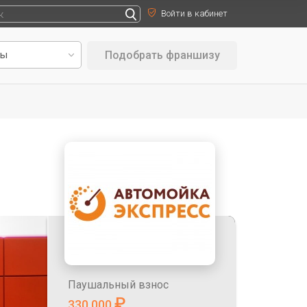
Войти в кабинет
Подобрать франшизу
Паушальный взнос
₽
330 000