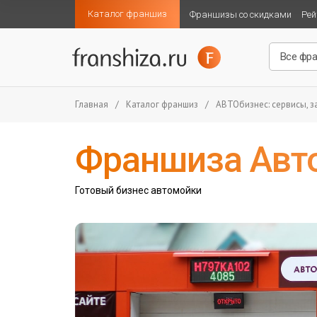
Каталог франшиз
Франшизы со скидками
Рей
Главная
/
Каталог франшиз
/
АВТОбизнес: сервисы, за
Франшиза Авт
Готовый бизнес автомойки