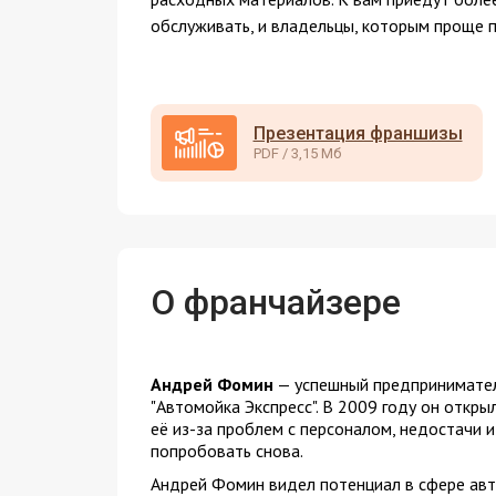
обслуживать, и владельцы, которым проще п
Презентация франшизы
PDF / 3,15 Мб
О франчайзере
Андрей Фомин
— успешный предприниматель
"Автомойка Экспресс". В 2009 году он откры
её из-за проблем с персоналом, недостачи и
попробовать снова.
Андрей Фомин видел потенциал в сфере авто