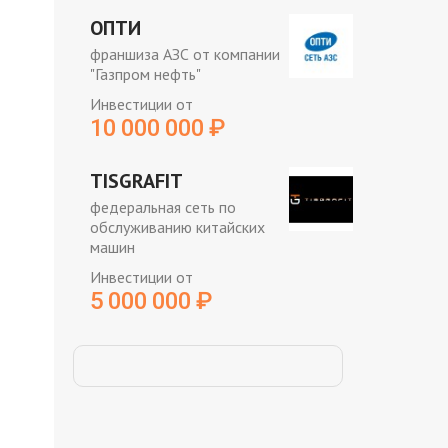
ОПТИ
франшиза АЗС от компании
"Газпром нефть"
Инвестиции от
10 000 000
₽
TISGRAFIT
федеральная сеть по
обслуживанию китайских
машин
Инвестиции от
5 000 000
₽