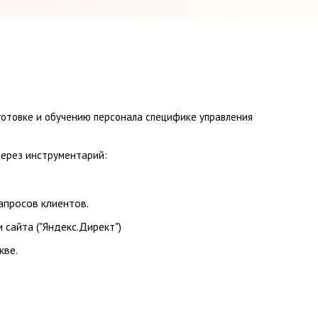
готовке и обучению персонала специфике управления
ерез инструментарий:
апросов клиентов.
сайта ("Яндекс.Директ")
кве.