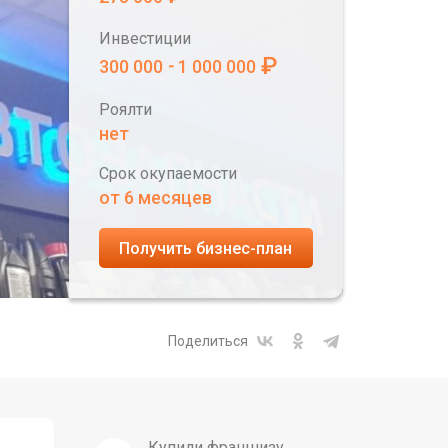
Инвестиции
₽
300 000
1 000 000
-
Роялти
нет
Срок окупаемости
от 6 месяцев
Получить бизнес-план
Поделиться
Купили франшизу