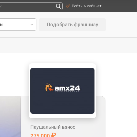
Войти в кабинет
Подобрать франшизу
Паушальный взнос
₽
275 000