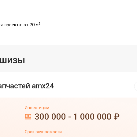
2
 проекта: от 20 м
ншизы
апчастей amx24
Инвестиции
300 000 - 1 000 000 ₽
Срок окупаемости