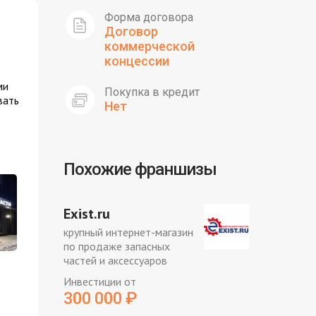
Форма договора
Договор
коммерческой
концессии
ми
Покупка в кредит
вать
Нет
Похожие франшизы
Exist.ru
крупный интернет-магазин
по продаже запасных
частей и аксессуаров
Инвестиции от
300 000
₽