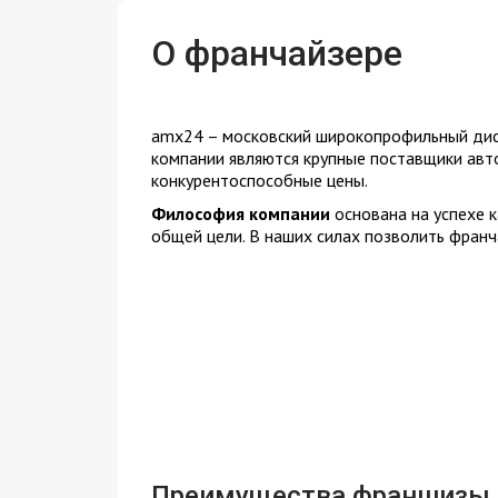
О франчайзере
amx24 – московский широкопрофильный ди
компании являются крупные поставщики авто
конкурентоспособные цены.
Философия компании
основана на успехе 
общей цели. В наших силах позволить франч
Преимущества франшизы