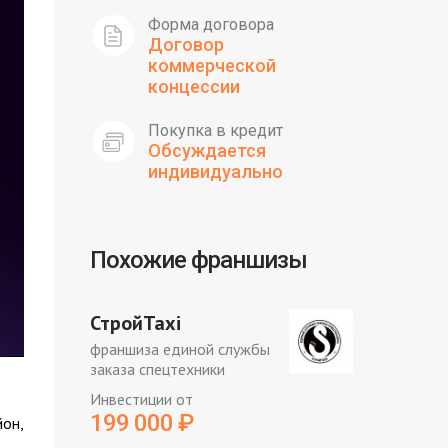
Форма договора
Договор
коммерческой
концессии
Покупка в кредит
Обсуждается
индивидуально
Похожие франшизы
СтройTaxi
франшиза единой службы
заказа спецтехники
Инвестиции от
199 000
₽
он,