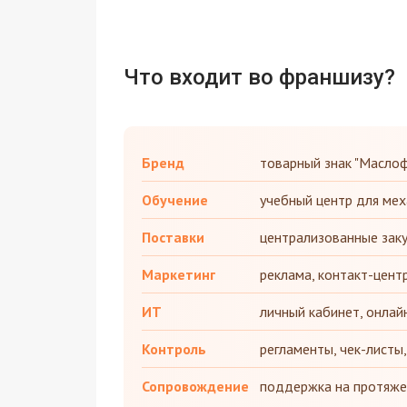
Что входит во франшизу?
Бренд
товарный знак "Маслоф
Обучение
учебный центр для мех
Поставки
централизованные заку
Маркетинг
реклама, контакт-цент
ИТ
личный кабинет, онлайн
Контроль
регламенты, чек-листы,
Сопровождение
поддержка на протяжен