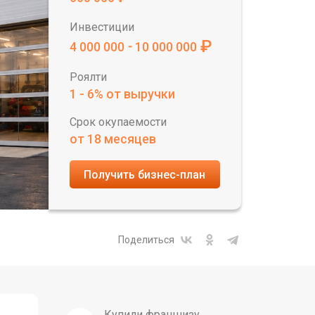
Инвестиции
₽
4 000 000
10 000 000
-
Роялти
1 - 6% от выручки
Срок окупаемости
от 18 месяцев
Получить бизнес-план
Поделиться
Купили франшизу