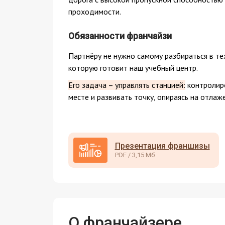
проходимости.
Обязанности франчайзи
Партнёру не нужно самому разбираться в те
которую готовит наш учебный центр.
Его задача – управлять станцией:
контролиро
месте и развивать точку, опираясь на отлаж
Презентация франшизы
PDF / 3,15 Мб
О франчайзере