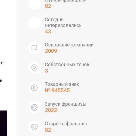
82
Сегодня
интересовались
43
Основание компании
2009
го
Собственных точек
3
 и
Товарный знак
№ 945545
Запуск франшизы
2022
Открыто франшиз
82