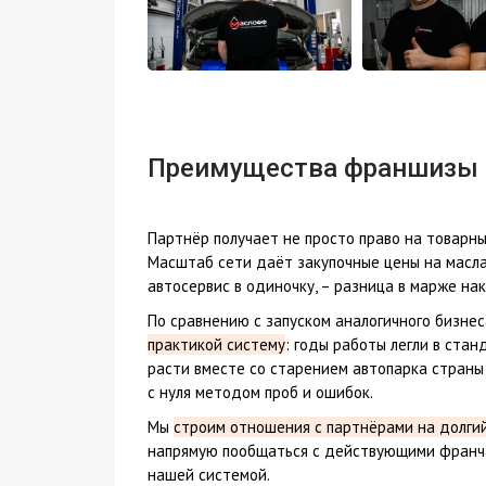
Преимущества франшизы
Партнёр получает не просто право на товарны
Масштаб сети даёт закупочные цены на масл
автосервис в одиночку, – разница в марже нак
По сравнению с запуском аналогичного бизнес
практикой систему
: годы работы легли в стан
расти вместе со старением автопарка страны 
с нуля методом проб и ошибок.
Мы
строим отношения с партнёрами на долгий
напрямую пообщаться с действующими франчай
нашей системой.