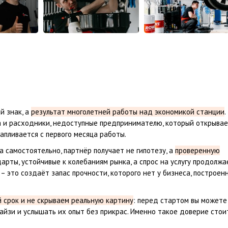
й знак, а
результат многолетней работы над экономикой станции
.
а и расходники, недоступные предпринимателю, который открыва
апливается с первого месяца работы.
а самостоятельно, партнёр получает не гипотезу, а
проверенную
дарты, устойчивые к колебаниям рынка, а спрос на услугу продолжа
– это создаёт запас прочности, которого нет у бизнеса, построен
 срок и не скрываем реальную картину
: перед стартом вы можете
зи и услышать их опыт без прикрас. Именно такое доверие стои