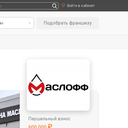
Войти в кабинет
Подобрать франшизу
Паушальный взнос
₽
600 000