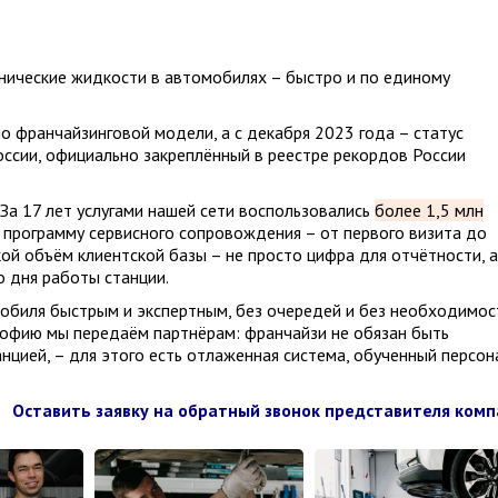
нические жидкости в автомобилях – быстро и по единому
о франчайзинговой модели, а с декабря 2023 года – статус
оссии, официально закреплённый в реестре рекордов России
 За 17 лет услугами нашей сети воспользовались
более 1,5 млн
 программу сервисного сопровождения – от первого визита до
ой объём клиентской базы – не просто цифра для отчётности, а
о дня работы станции.
обиля быстрым и экспертным, без очередей и без необходимос
софию мы передаём партнёрам: франчайзи не обязан быть
нцией, – для этого есть отлаженная система, обученный персон
Оставить заявку на обратный звонок представителя ком