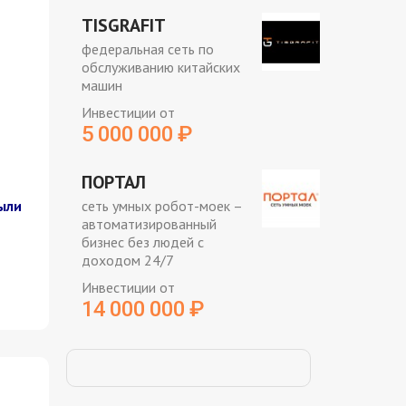
TISGRAFIT
федеральная сеть по
обслуживанию китайских
машин
Инвестиции от
5 000 000
₽
ПОРТАЛ
ыли
сеть умных робот-моек –
автоматизированный
бизнес без людей с
доходом 24/7
Инвестиции от
14 000 000
₽