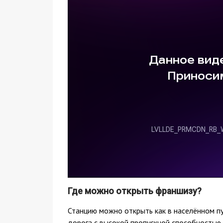
Где можно открыть франшизу?
Станцию можно открыть как в населённом пун
дорога с высокой пропускной способностью