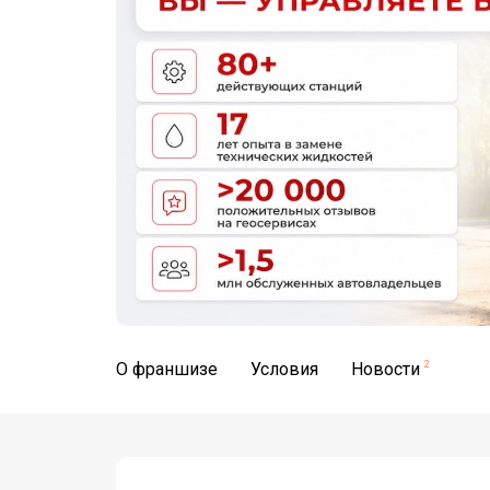
О франшизе
Условия
Новости
2