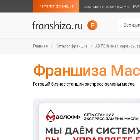
Каталог франшиз
Франшизы со скидками
Рей
Главная
/
Каталог франшиз
/
АВТОбизнес: сервисы, за
Франшиза Ма
Готовый бизнес станции экспресс-замены масла