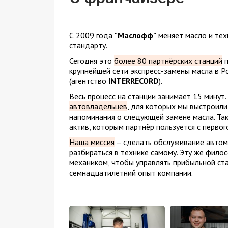
С 2009 года
"Маслофф"
меняет масло и тех
стандарту.
Сегодня это
более 80 партнёрских станций
п
крупнейшей сети экспресс-замены масла в Р
(агентство
INTERRECORD
).
Весь процесс на станции занимает 15 минут.
автовладельцев
, для которых мы выстроили
напоминания о следующей замене масла. Так
актив, которым партнёр пользуется с первог
Наша миссия
– сделать обслуживание автом
разбираться в технике самому. Эту же фило
механиком, чтобы управлять прибыльной ста
семнадцатилетний опыт компании.