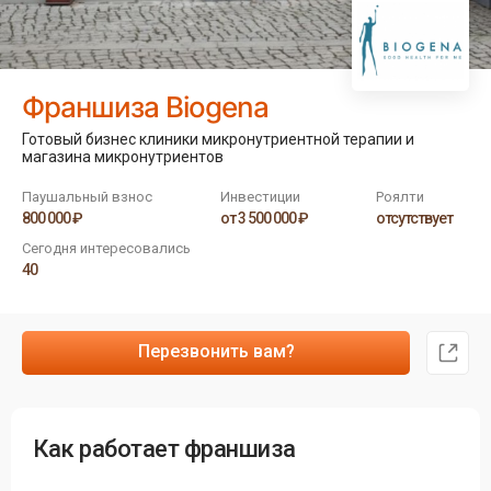
Франшиза Biogena
Готовый бизнес клиники микронутриентной терапии и
магазина микронутриентов
Паушальный взнос
Инвестиции
Роялти
800 000 ₽
от 3 500 000 ₽
отсутствует
Сегодня интересовались
40
Перезвонить вам?
Как работает франшиза