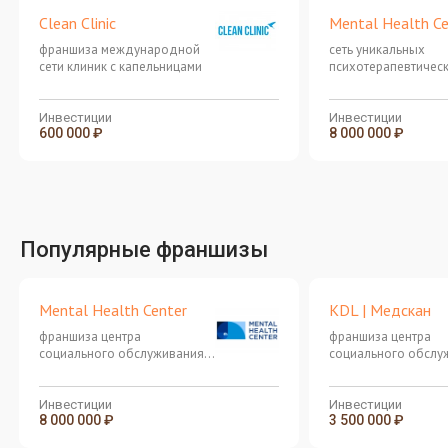
Clean Clinic
Mental Health Ce
франшиза международной
сеть уникальных
сети клиник с капельницами
психотерапевтичес
клиник
Инвестиции
Инвестиции
600 000 ₽
8 000 000 ₽
Популярные франшизы
Mental Health Center
KDL | Медскан
франшиза центра
франшиза центра
социального обслуживания,
социального обслу
патронажная служба
патронажная служб
Инвестиции
Инвестиции
8 000 000 ₽
3 500 000 ₽