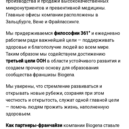
производства и продажи высококачественных
микронутриентов и превентивной медицины.
Главные офисы компании расположены в
Зальцбурге, Вене и Фрайлассинге.
Мы придерживаемся
философии 361°
и ежедневно
работаем ради важнейшей цели — поддерживать
здоровье и благополучие людей во всем мире.
Таким образом мы содействуем достижению
третьей цели ООН
в области устойчивого развития и
создаем прочную основу для образования
сообщества франшизы Biogena.
Мы уверены, что стремление развиваться и
открывать новые рубежи, сохраняя при этом
честность и открытость, служат одной главной цели
— помочь людям прожить жизнь, наполненную
здоровьем.
Как партнеры-франчайзи
компании Biogena ставьте