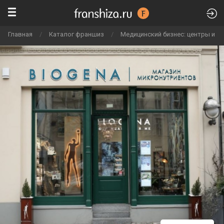
Главная
/
Каталог франшиз
/
Медицинский бизнес: центры и к