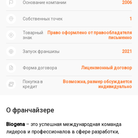
Основание компании
2006
Собственных точек
1
Товарный
Право оформлено от правообладателя
знак
письменно
Запуск франшизы
2021
Форма договора
Лицензионный договор
Покупка в
Возможна, размер обсуждается
кредит
индивидуально
О франчайзере
Biogena
– это успешная международная команда
лидеров и профессионалов в сфере разработки,