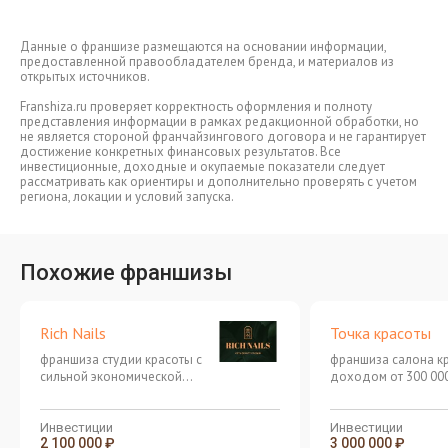
Данные о франшизе размещаются на основании информации,
предоставленной правообладателем бренда, и материалов из
открытых источников.
Franshiza.ru проверяет корректность оформления и полноту
представления информации в рамках редакционной обработки, но
не является стороной франчайзингового договора и не гарантирует
достижение конкретных финансовых результатов. Все
инвестиционные, доходные и окупаемые показатели следует
рассматривать как ориентиры и дополнительно проверять с учетом
региона, локации и условий запуска.
Похожие франшизы
Rich Nails
Точка красоты
франшиза студии красоты с
франшиза салона к
сильной экономической
доходом от 300 000
моделью
месяц!
Инвестиции
Инвестиции
2 100 000 ₽
3 000 000 ₽