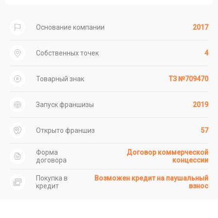
Основание компании
2017
Собственных точек
4
Товарный знак
ТЗ №709470
Запуск франшизы
2019
Открыто франшиз
57
Форма
Договор коммерческой
договора
концессии
Покупка в
Возможен кредит на паушальный
кредит
взнос