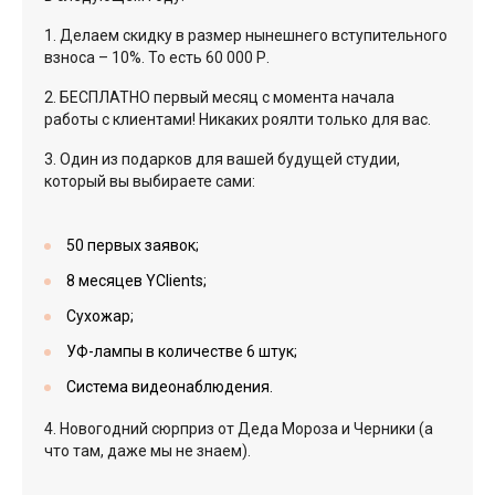
1. Делаем скидку в размер нынешнего вступительного
взноса – 10%. То есть 60 000 Р.
2. БЕСПЛАТНО первый месяц с момента начала
работы с клиентами! Никаких роялти только для вас.
3. Один из подарков для вашей будущей студии,
который вы выбираете сами:
50 первых заявок;
8 месяцев YClients;
Сухожар;
УФ-лампы в количестве 6 штук;
Система видеонаблюдения.
4. Новогодний сюрприз от Деда Мороза и Черники (а
что там, даже мы не знаем).