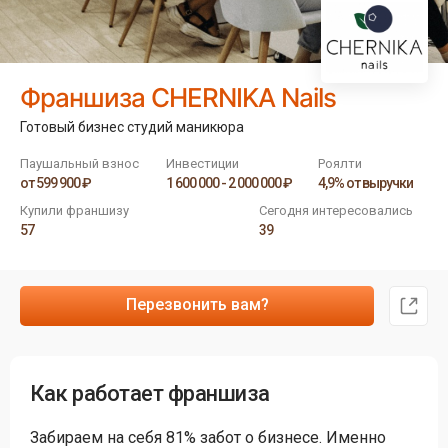
Франшиза CHERNIKA Nails
Готовый бизнес студий маникюра
Паушальный взнос
Инвестиции
Роялти
от 599 900 ₽
1 600 000 - 2 000 000 ₽
4,9% от выручки
Купили франшизу
Сегодня интересовались
57
39
Перезвонить вам?
Как работает франшиза
Забираем на себя 81% забот о бизнесе. Именно