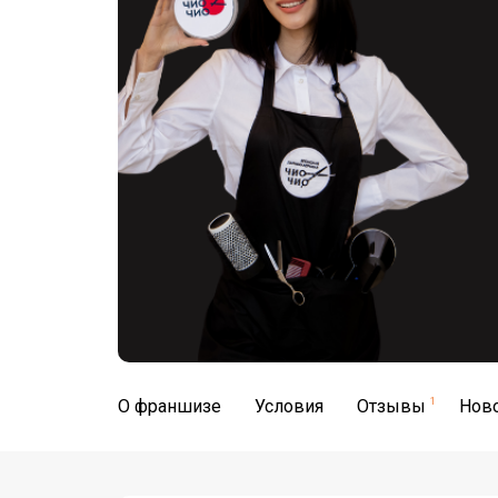
О франшизе
Условия
Отзывы
1
Нов