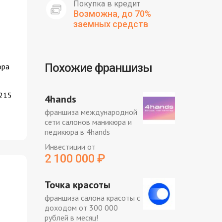
Покупка в кредит
Возможна, до 70%
заемных средств
Похожие франшизы
ора
 215
4hands
франшиза международной
сети салонов маникюра и
педикюра в 4hands
Инвестиции от
2 100 000
₽
Точка красоты
франшиза салона красоты с
доходом от 300 000
рублей в месяц!