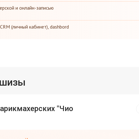
ерской и онлайн-записью
CRM (личный кабинет), dashbord
ншизы
парикмахерских "Чио