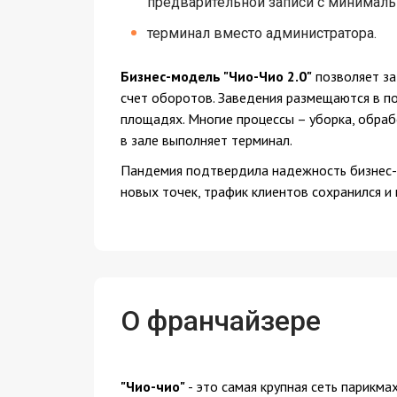
предварительной записи с минимал
терминал вместо администратора.
Бизнес-модель "Чио-Чио 2.0"
позволяет за
счет оборотов. Заведения размещаются в п
площадях. Многие процессы – уборка, обра
в зале выполняет терминал.
Пандемия подтвердила надежность бизнес-м
новых точек, трафик клиентов сохранился и 
О франчайзере
"Чио-чио"
- это самая крупная сеть парикма