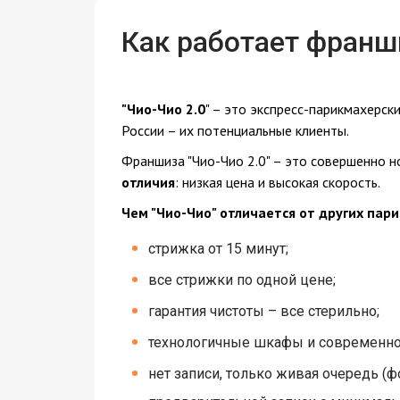
Как работает франш
"Чио-Чио 2.0
" – это экспресс-парикмахерск
России – их потенциальные клиенты.
Франшиза "Чио-Чио 2.0" – это совершенно но
отличия
: низкая цена и высокая скорость.
Чем "Чио-Чио" отличается от других пар
стрижка от 15 минут;
все стрижки по одной цене;
гарантия чистоты – все стерильно;
технологичные шкафы и современно
нет записи, только живая очередь (ф