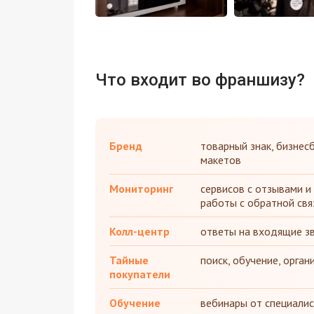
Что входит во франшизу?
Бренд
товарный знак, бизнесб
макетов
Мониторинг
сервисов с отзывами и
работы с обратной св
Колл-центр
ответы на входящие зв
Тайные
поиск, обучение, орга
покупатели
Обучение
вебинары от специали