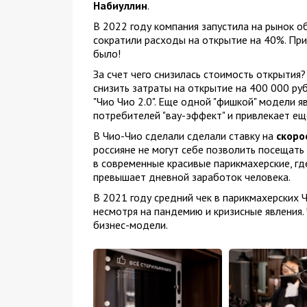
Набиуллин
.
В 2022 году компания запустила на рынок об
сократили расходы на открытие на 40%. При
было!
За счет чего снизилась стоимость открытия
снизить затраты на открытие на 400 000 руб
"Чио Чио 2.0". Еще одной "фишкой" модели я
потребителей "вау-эффект" и привлекает ещ
В Чио-Чио сделали сделали ставку на
скоро
россияне не могут себе позволить посещать
в современные красивые парикмахерские, гд
превышает дневной заработок человека.
В 2021 году средний чек в парикмахерских Ч
несмотря на пандемию и кризисные явления.
бизнес-модели.