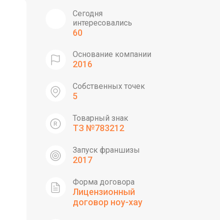
Сегодня
интересовались
60
Основание компании
2016
Собственных точек
5
Товарный знак
ТЗ №783212
Запуск франшизы
2017
Форма договора
Лицензионный
договор ноу-хау