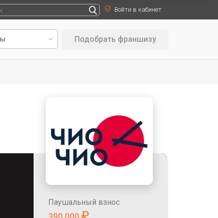
Войти в кабинет
Подобрать франшизу
Паушальный взнос
₽
390 000