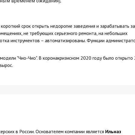
ьным временем ожидания);
 короткий срок открыть недорогие заведения и зарабатывать за
омещениях, не требующих серьезного ремонта, на небольших
ботка инструментов – автоматизированы. Функции администрат
одели "Чио-Чио". В коронакризисном 2020 году было открыто
вырос.
херских в России. Основателем компании является
Ильназ