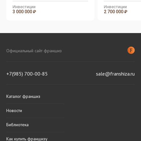
Инвестиции
Инвестиции
3 000 000 ₽
2 700 000 ₽
Официальный сайт франшиз
+7(985) 700-00-85
sale@franshiza.ru
Каталог франшиз
Новости
Библиотека
Как купить франшизу