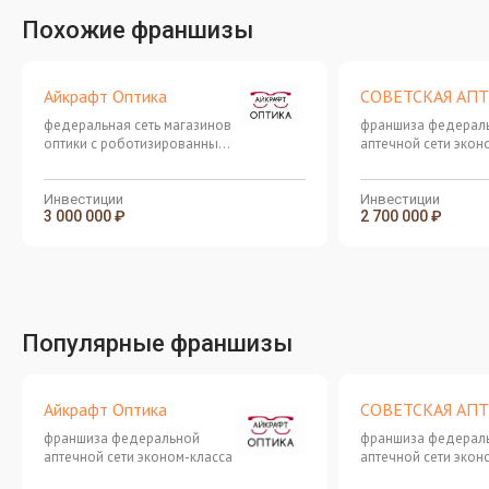
Похожие франшизы
Айкрафт Оптика
СОВЕТСКАЯ АП
федеральная сеть магазинов
франшиза федерал
оптики с роботизированным
аптечной сети экон
производством
Инвестиции
Инвестиции
3 000 000 ₽
2 700 000 ₽
Популярные франшизы
Айкрафт Оптика
СОВЕТСКАЯ АП
франшиза федеральной
франшиза федерал
аптечной сети эконом-класса
аптечной сети экон