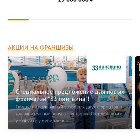
АКЦИИ НА ФРАНШИЗЫ
Специальное предложение для новых
франчайзи "33 пингвина"!
Скидка на паушальный взнос для двух форматов и
дополнительные бонусы в подарок! Подробности
уточняйте у менеджеров