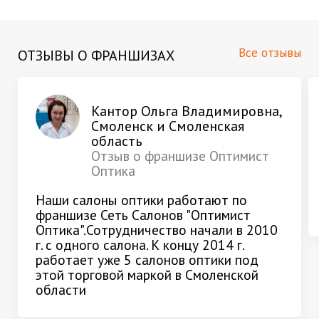
Все отзывы
ОТЗЫВЫ О ФРАНШИЗАХ
Кантор Ольга Владимировна,
Смоленск и Смоленская
область
Отзыв о франшизе Оптимист
Оптика
Наши салоны оптики работают по
франшизе Сеть Салонов "Оптимист
Оптика".Сотрудничество начали в 2010
г. с одного салона. К концу 2014 г.
работает уже 5 салонов оптики под
этой торговой маркой в Смоленской
области