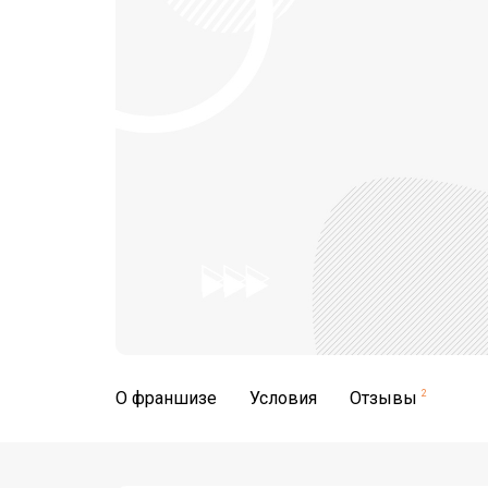
О франшизе
Условия
Отзывы
2