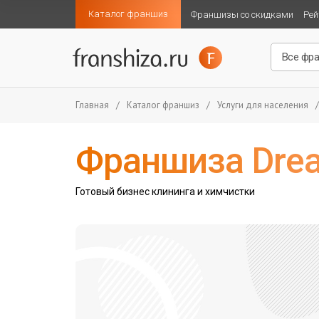
Каталог франшиз
Франшизы со скидками
Рей
Главная
/
Каталог франшиз
/
Услуги для населения
/
Франшиза Dre
Готовый бизнес клининга и химчистки