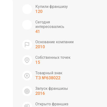
Купили франшизу
120
Сегодня
интересовались
41
Основание компании
2010
Собственных точек
15
Товарный знак
ТЗ №638022
Запуск франшизы
2016
Открыто франшиз