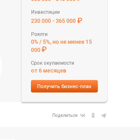
Инвестиции
₽
230 000
365 000
-
Роялти
0% / 5%, но не менее 15
₽
000
Срок окупаемости
от 6 месяцев
Получить бизнес-план
Поделиться