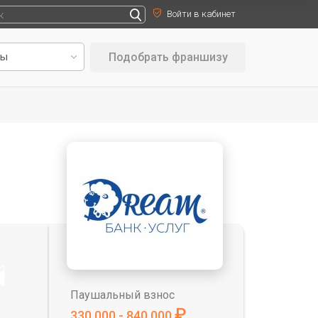
Войти в кабинет
Подобрать франшизу
Паушальный взнос
₽
330 000 - 840 000