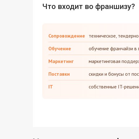
Что входит во франшизу?
Сопровождение
техническое, тендерно
Обучение
обучение франчайзи в 
Маркетинг
маркетинговая поддер
Поставки
скидки и бонусы от по
IT
собственные IT-решен