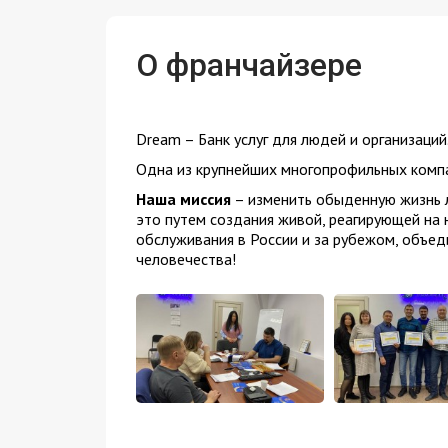
О франчайзере
Dream – Банк услуг для людей и организаций
Одна из крупнейших многопрофильных компан
Наша миссия
– изменить обыденную жизнь л
это путем создания живой, реагирующей на
обслуживания в России и за рубежом, объед
человечества!