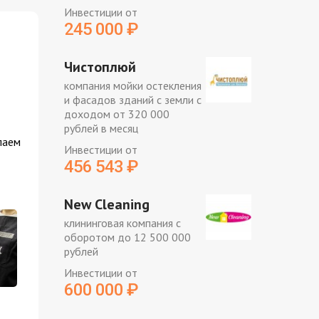
Инвестиции от
245 000
₽
Чистоплюй
компания мойки остекления
и фасадов зданий с земли с
доходом от 320 000
рублей в месяц
лаем
Инвестиции от
456 543
₽
New Cleaning
клининговая компания с
оборотом до 12 500 000
рублей
Инвестиции от
600 000
₽