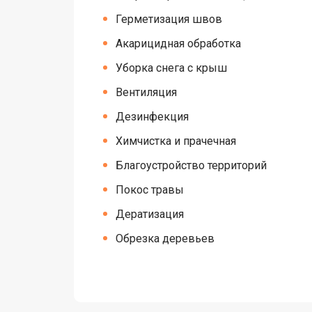
Герметизация швов
Акарицидная обработка
Уборка снега с крыш
Вентиляция
Дезинфекция
Химчистка и прачечная
Благоустройство территорий
Покос травы
Дератизация
Обрезка деревьев