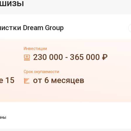
ншизы
истки Dream Group
Инвестиции
230 000 - 365 000 ₽
Срок окупаемости
е 15
от 6 месяцев
аны