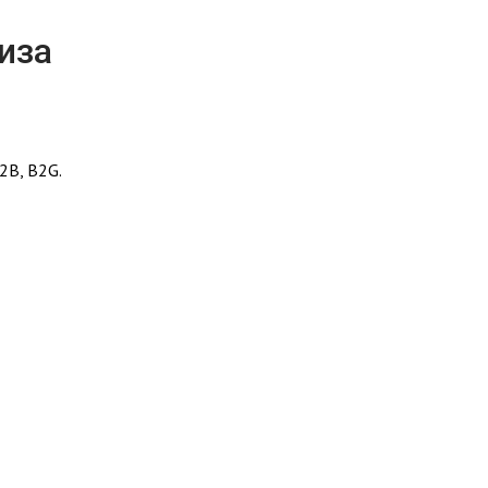
иза
2B, B2G.