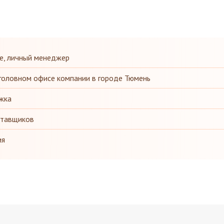
е, личный менеджер
головном офисе компании в городе Тюмень
жка
ставщиков
ия