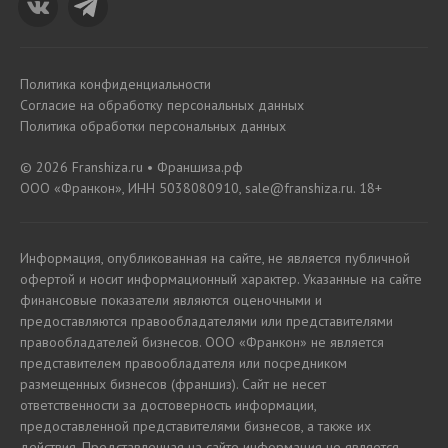
Политика конфиденциальности
Согласие на обработку персональных данных
Политика обработки персональных данных
© 2026 Franshiza.ru • Франшиза.рф
ООО «Франкон», ИНН 5038080910, sale@franshiza.ru. 18+
Информация, опубликованная на сайте, не является публичной
офертой и носит информационный характер. Указанные на сайте
финансовые показатели являются оценочными и
предоставляются правообладателями или представителями
правообладателей бизнесов. ООО «Франкон» не является
представителем правообладателя или посредником
размещенных бизнесов (франшиз). Сайт не несет
ответственности за достоверность информации,
предоставленной представителями бизнесов, а также их
действия. Представленная на сайте информация не является