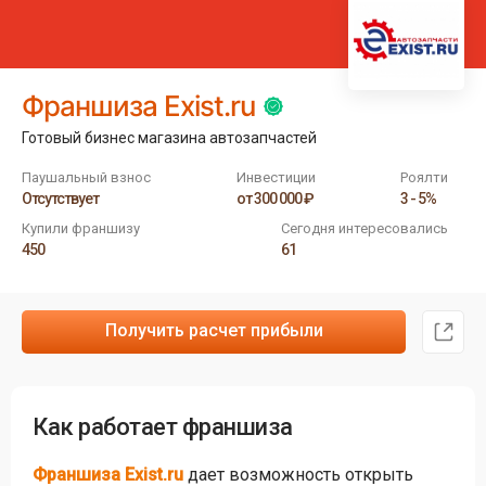
Франшиза Exist.ru
Готовый бизнес магазина автозапчастей
Паушальный взнос
Инвестиции
Роялти
Отсутствует
от 300 000 ₽
3 - 5%
Купили франшизу
Сегодня интересовались
450
61
Получить расчет прибыли
Как работает франшиза
Франшиза Exist.ru
дает возможность открыть