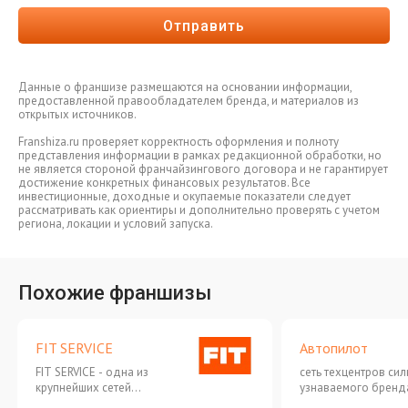
Отправить
Данные о франшизе размещаются на основании информации,
предоставленной правообладателем бренда, и материалов из
открытых источников.
Franshiza.ru проверяет корректность оформления и полноту
представления информации в рамках редакционной обработки, но
не является стороной франчайзингового договора и не гарантирует
достижение конкретных финансовых результатов. Все
инвестиционные, доходные и окупаемые показатели следует
рассматривать как ориентиры и дополнительно проверять с учетом
региона, локации и условий запуска.
Похожие франшизы
FIT SERVICE
Автопилот
FIT SERVICE - одна из
сеть техцентров си
крупнейших сетей
узнаваемого бренд
автосервисов на территории