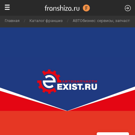
Главная
/
Каталог франшиз
/
АВТОбизнес: сервисы, запчасти, 