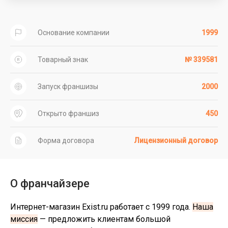
Основание компании
1999
Товарный знак
№ 339581
Запуск франшизы
2000
Открыто франшиз
450
Форма договора
Лицензионный договор
О франчайзере
Интернет-магазин Exist.ru работает с 1999 года.
Наша
миссия
— предложить клиентам большой