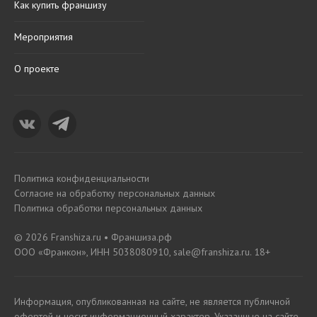
Как купить франшизу
Мероприятия
О проекте
Политика конфиденциальности
Согласие на обработку персональных данных
Политика обработки персональных данных
© 2026 Franshiza.ru • Франшиза.рф
ООО «Франкон», ИНН 5038080910, sale@franshiza.ru. 18+
Информация, опубликованная на сайте, не является публичной
офертой и носит информационный характер. Указанные на сайте