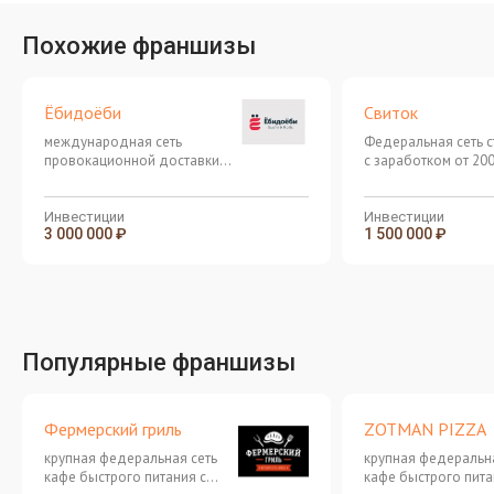
Похожие франшизы
Ёбидоёби
Свиток
международная сеть
Федеральная сеть 
провокационной доставки
с заработком от 20
японской кухни
рублей в месяц
Инвестиции
Инвестиции
3 000 000 ₽
1 500 000 ₽
Популярные франшизы
Фермерский гриль
ZOTMAN PIZZA
крупная федеральная сеть
крупная федеральна
кафе быстрого питания с
кафе быстрого пита