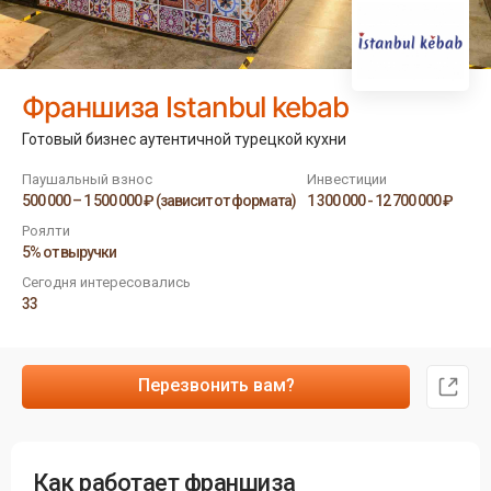
Франшиза Istanbul kebab
Готовый бизнес аутентичной турецкой кухни
Паушальный взнос
Инвестиции
500 000 – 1 500 000 ₽ (зависит от формата)
1 300 000 - 12 700 000 ₽
Роялти
5% от выручки
Сегодня интересовались
33
Перезвонить вам?
Как работает франшиза