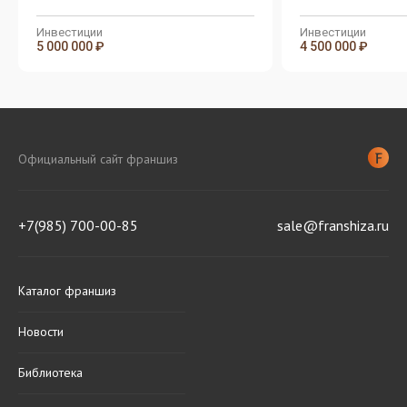
рентабельностью 15-20%
рентабельностью 1
Инвестиции
Инвестиции
5 000 000 ₽
4 500 000 ₽
Официальный сайт франшиз
+7(985) 700-00-85
sale@franshiza.ru
Каталог франшиз
Новости
Библиотека