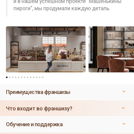
и в нашем успешном проекте "Машенькины
пироги", мы продумали каждую деталь.
Преимущества франшизы
Что входит во франшизу?
Обучение и поддержка