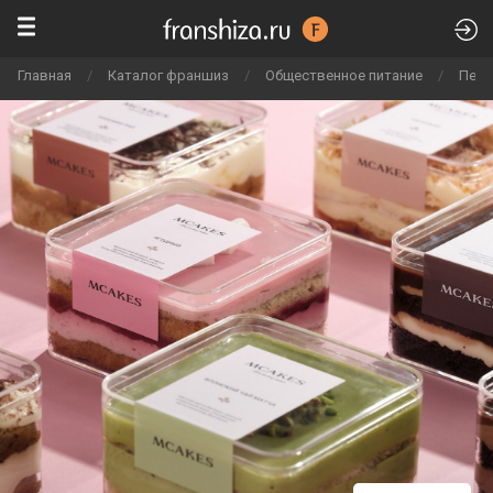
Главная
/
Каталог франшиз
/
Общественное питание
/
Пека