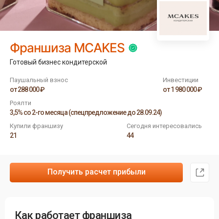
Франшиза MCAKES
Готовый бизнес кондитерской
Паушальный взнос
Инвестиции
от 288 000 ₽
от 1 980 000 ₽
Роялти
3,5% со 2-го месяца (спецпредложение до 28.09.24)
Купили франшизу
Сегодня интересовались
21
44
Получить расчет прибыли
Как работает франшиза