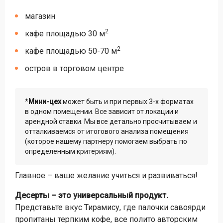
магазин
2
кафе площадью 30 м
2
кафе площадью 50-70 м
остров в торговом центре
*
Мини-цех
может быть и при первых 3-х форматах
в одном помещении. Все зависит от локации и
арендной ставки. Мы все детально просчитываем и
отталкиваемся от итогового анализа помещения
(которое нашему партнеру помогаем выбрать по
определенным критериям).
Главное – ваше желание учиться и развиваться!
Десерты – это универсальный продукт.
Представьте вкус Тирамису, где палочки савоярди
пропитаны терпким кофе, все полито авторским