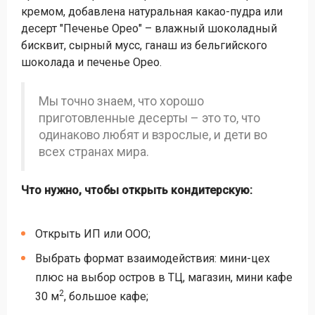
кремом, добавлена натуральная какао-пудра или
десерт "Печенье Орео" – влажный шоколадный
бисквит, сырный мусс, ганаш из бельгийского
шоколада и печенье Орео.
Мы точно знаем, что хорошо
приготовленные десерты – это то, что
одинаково любят и взрослые, и дети во
всех странах мира.
Что нужно, чтобы открыть кондитерскую:
Открыть ИП или ООО;
Выбрать формат взаимодействия: мини-цех
плюс на выбор остров в ТЦ, магазин, мини кафе
2
30 м
, большое кафе;