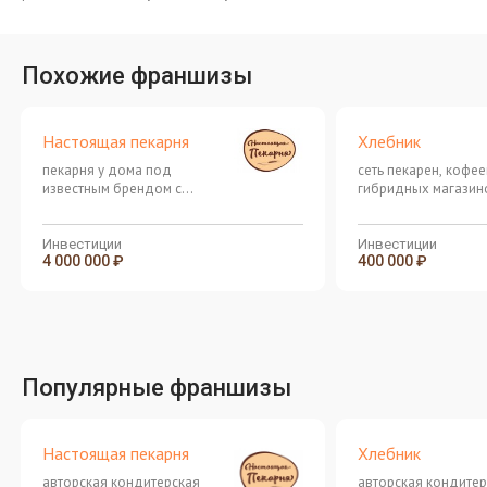
Похожие франшизы
Настоящая пекарня
Хлебник
пекарня у дома под
сеть пекарен, кофее
известным брендом с
гибридных магазин
доходом от 200 000 рублей в
выпечкой и напитка
месяц!
Инвестиции
Инвестиции
4 000 000 ₽
400 000 ₽
Популярные франшизы
Настоящая пекарня
Хлебник
авторская кондитерская
авторская кондитер