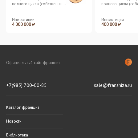
полного цикла (собственные
полного цикла (соб
цеха и кондитерские бутики)
цеха и кондитерские
Инвестиции
Инвестиции
4 000 000 ₽
400 000 ₽
Официальный сайт франшиз
+7(985) 700-00-85
sale@franshiza.ru
Каталог франшиз
Новости
Библиотека