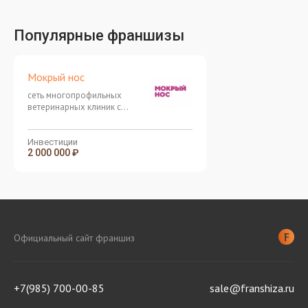
Популярные франшизы
Мокрый нос
сеть многопрофильных
ветеринарных клиник с
современным подходом к
лечению животных
Инвестиции
2 000 000 ₽
Официальный сайт франшиз
+7(985) 700-00-85
sale@franshiza.ru