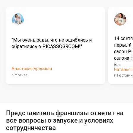
14 сент
"Мы очень рады, что не ошиблись и
первый 
обратились в PICASSOGROOM!"
салон P
салона 
и ...
Анастасия Бресская
Наталья 
г. Москва
г. Ростов-
Представитель франшизы ответит на
все вопросы о запуске и условиях
сотрудничества