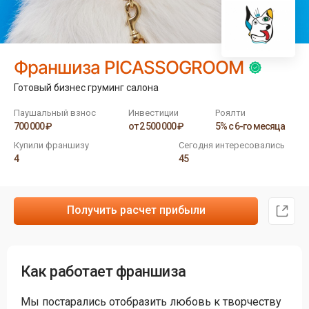
Франшиза PICASSOGROOM
Готовый бизнес груминг салона
Паушальный взнос
Инвестиции
Роялти
700 000 ₽
от 2 500 000 ₽
5% с 6-го месяца
Купили франшизу
Сегодня интересовались
4
45
Получить расчет прибыли
Как работает франшиза
Мы постарались отобразить любовь к творчеству