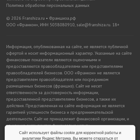
Политика обработки персональных данных
© 2026 Franshiza.ru • Франшиза.рф
ООО «Франкон», ИНН 5038080910, sale@franshiza.ru. 18+
Информация, опубликованная на сайте, не является публичной
офертой и носит информационный характер. Указанные на сайте
финансовые показатели являются оценочными и
предоставляются правообладателями или представителями
правообладателей бизнесов. ООО «Франкон» не является
представителем правообладателя или посредником
размещенных бизнесов (франшиз). Сайт не несет
ответственности за достоверность информации,
предоставленной представителями бизнесов, а также их
действия. Представленная на сайте информация не является
гарантией успешности бизнеса и предпринимательской
деятельности. Сайт не принадлежит финансовой организации, и
на нем не оказываются финансовые услуги.
Сайт использует файлы cookie для корректной работы и
аналитики Яндекс Метрика. Вы можете отказаться от