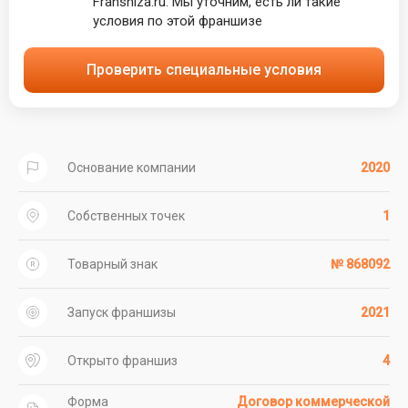
Franshiza.ru. Мы уточним, есть ли такие
условия по этой франшизе
Проверить специальные условия
Основание компании
2020
Собственных точек
1
Товарный знак
№ 868092
Запуск франшизы
2021
Открыто франшиз
4
Форма
Договор коммерческой