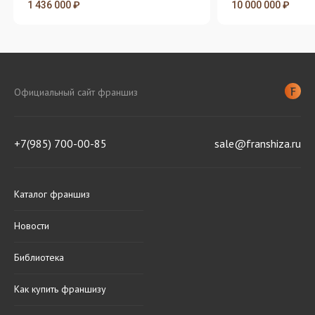
1 436 000 ₽
10 000 000 ₽
Официальный сайт франшиз
+7(985) 700-00-85
sale@franshiza.ru
Каталог франшиз
Новости
Библиотека
Как купить франшизу