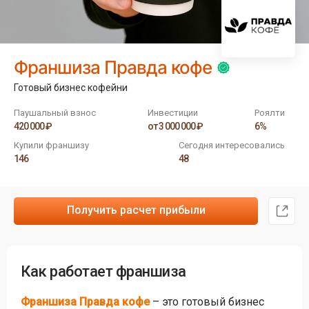
Франшиза Правда кофе
Готовый бизнес кофейни
Паушальный взнос
Инвестиции
Роялти
420 000 ₽
от 3 000 000 ₽
6%
Купили франшизу
Сегодня интересовались
146
48
Получить расчет прибыли
Как работает франшиза
Франшиза Правда кофе
– это готовый бизнес