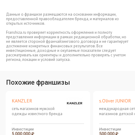
Данные о франшизе размещаются на основании информации,
предоставленной правообладателем бренда, и материалов из
открытых источников.
Franshiza.ru проверяет корректность оформления и полноту
представления информации в рамках редакционной обработки, но
не является стороной франчайзингового договора и не гарантирует
достижение конкретных финансовых результатов. Все
инвестиционные, доходные и окупаемые показатели следует
рассматривать как ориентиры и дополнительно проверять с учетом
региона, локации и условий запуска.
Похожие франшизы
KANZLER
s.Oliver JUNIOR
сеть магазинов мужской
международная сет
одежды известного бренда
магазинов детской
из Германии
Инвестиции
Инвестиции
5 000 000 ₽
500 000 ₽