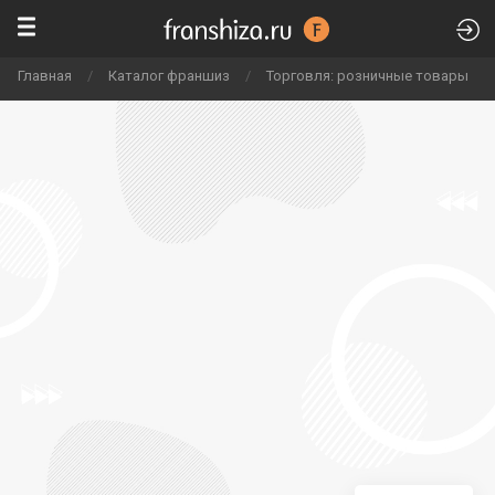
Главная
/
Каталог франшиз
/
Торговля: розничные товары
/