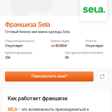
Франшиза Sela
Готовый бизнес магазина одежды Sela
Паушальный взнос
Инвестиции
Роялти
Отсутствует
от 40 000 ₽
Отсутствует
Купили франшизу
Сегодня интересовались
256
38
Перезвонить вам?
Как работает франшиза
SELA
– это возможность присоединиться к