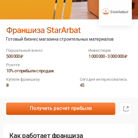
Франшиза StarArbat
Готовый бизнес магазина строительных материалов
Паушальный взнос
Инвестиции
500 000 ₽
1 000 000 - 3 000 000 ₽
Роялти
10% от прибыли с продаж
Купили франшизу
Сегодня интересовались
8
45
Получить расчет прибыли
Как работает франшиза