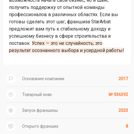
возможность начать свой бизнес, но и шанс
получить поддержку от опытной команды
профессионалов в различных областях. Если вы
готовы сделать этот шаг, франшиза StarArbat
предложит вам путь к стабильному доходу и
успешному бизнесу в сфере строительства и
поставок.
Успех — это не случайность; это
результат осознанного выбора и усердной работы!
Основание компании
2017
Товарный знак
№ 936392
Запуск франшизы
2023
Открыто франшиз
8