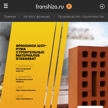
Главная
/
Каталог франшиз
/
Производство, строительство и