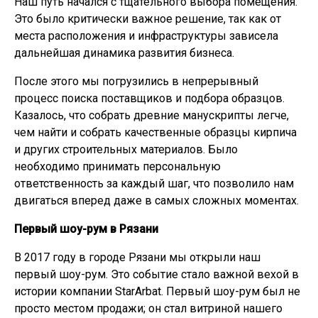
Наш путь начался с тщательного выбора помещения.
Это было критически важное решение, так как от
места расположения и инфраструктуры зависела
дальнейшая динамика развития бизнеса.
После этого мы погрузились в непрерывный
процесс поиска поставщиков и подбора образцов.
Казалось, что собрать древние манускрипты легче,
чем найти и собрать качественные образцы кирпича
и других строительных материалов. Было
необходимо принимать персональную
ответственность за каждый шаг, что позволило нам
двигаться вперед даже в самых сложных моментах.
Первый шоу-рум в Рязани
В 2017 году в городе Рязани мы открыли наш
первый шоу-рум. Это событие стало важной вехой в
истории компании StarArbat. Первый шоу-рум был не
просто местом продажи; он стал витриной нашего