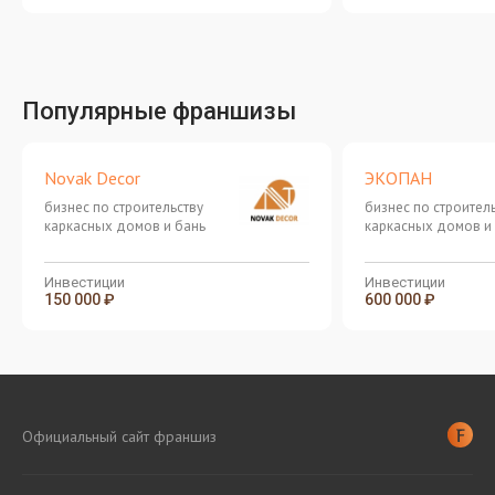
Популярные франшизы
Novak Decor
ЭКОПАН
бизнес по строительству
бизнес по строител
каркасных домов и бань
каркасных домов и
Инвестиции
Инвестиции
150 000 ₽
600 000 ₽
Официальный сайт франшиз