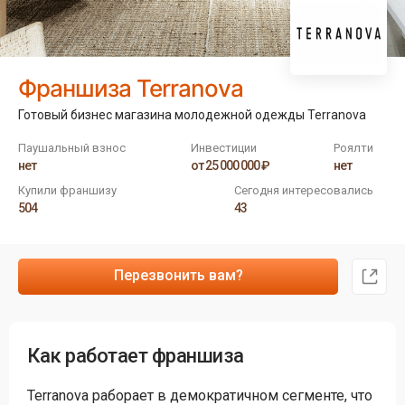
Франшиза Terranova
Готовый бизнес магазина молодежной одежды Terranova
Паушальный взнос
Инвестиции
Роялти
нет
от 25 000 000 ₽
нет
Купили франшизу
Сегодня интересовались
504
43
Перезвонить вам?
Как работает франшиза
Terranova раборает в демократичном сегменте, что