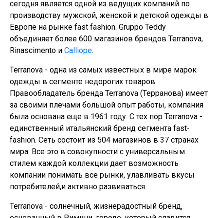
сегодня является одной из ведущих компаний по
производству мужской, женской и детской одежды в
Европе на рынке fast fashion. Gruppo Teddy
объединяет более 600 магазинов брендов Terranova,
Rinascimento и
Calliope
.
Terranova - одна из самых известных в мире марок
одежды в сегменте недорогих товаров.
Правообладатель бренда Terranova (Терранова) имеет
за своими плечами большой опыт работы, компания
была основана еще в 1961 году. С тех пор Terranova -
единственный итальянский бренд сегмента fast-
fashion. Сеть состоит из 504 магазинов в 37 странах
мира. Все это в совокупности с универсальным
стилем каждой коллекции дает возможность
компании понимать все рынки, улавливать вкусы
потребителей,и активно развиваться.
Terranova - солнечный, жизнерадостный бренд,
основанный в Римини, городе, который славится