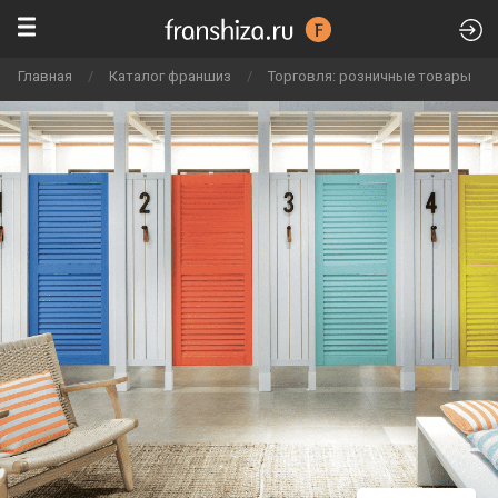
Главная
/
Каталог франшиз
/
Торговля: розничные товары
/