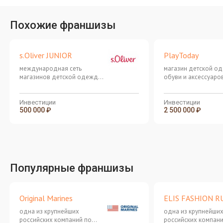
Похожие франшизы
s.Oliver JUNIOR
PlayToday
международная сеть
магазин детской о
магазинов детской одежды
обуви и аксессуаро
из Германии
высокого качества
Инвестиции
Инвестиции
500 000 ₽
2 500 000 ₽
Популярные франшизы
Original Marines
ELIS FASHION R
одна из крупнейших
одна из крупнейши
российских компаний по
российских компани