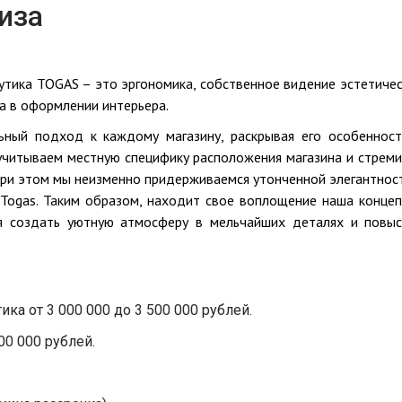
иза
утика TOGAS – это эргономика, собственное видение эстетиче
а в оформлении интерьера.
ный подход к каждому магазину, раскрывая его особенност
учитываем местную специфику расположения магазина и стрем
при этом мы неизменно придерживаемся утонченной элегантнос
 Togas. Таким образом, находит свое воплощение наша концеп
ая создать уютную атмосферу в мельчайших деталях и повыс
ка от 3 000 000 до 3 500 000 рублей.
00 000 рублей.