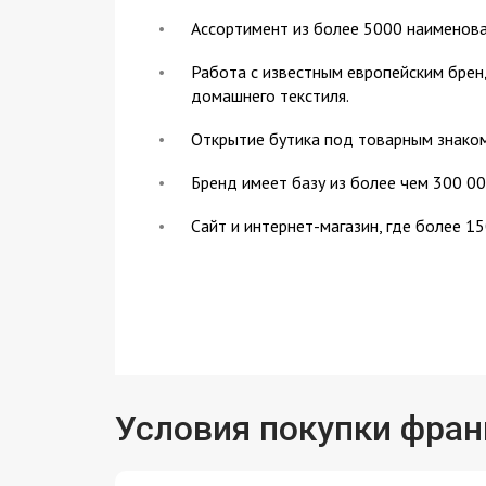
Ассортимент из более 5000 наименова
Работа с известным европейским брен
домашнего текстиля.
Открытие бутика под товарным знако
Бренд имеет базу из более чем 300 00
Сайт и интернет-магазин, где более 1
Условия покупки фра