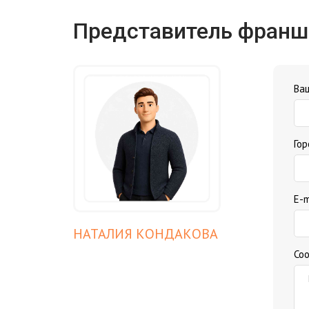
Представитель фран
Ва
Го
E-m
НАТАЛИЯ КОНДАКОВА
Со