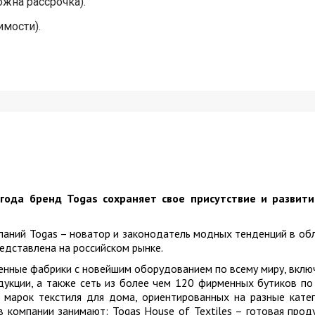
жна рассрочка).
имости).
 года бренд Togas сохраняет свое присутствие и развити
мпаний Togas – новатор и законодатель модных тенденций в об
редставлена на российском рынке.
менные фабрики с новейшим оборудованием по всему миру, вклю
дукции, а также сеть из более чем 120 фирменных бутиков по
 марок текстиля для дома, ориентированных на разные кате
 компании занимают: Togas House of Textiles – готовая прод