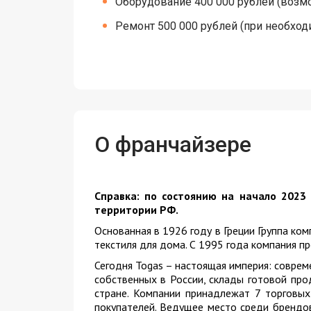
Оборудование 400 000 рублей (возмо
Ремонт 500 000 рублей (при необход
О франчайзере
Справка: по состоянию на начало 2023
территории РФ.
Основанная в 1926 году в Греции Группа ко
текстиля для дома. С 1995 года компания п
Сегодня Togas – настоящая империя: совре
собственных в России, склады готовой про
стране. Компании принадлежат 7 торговых
покупателей. Ведущее место среди брендов