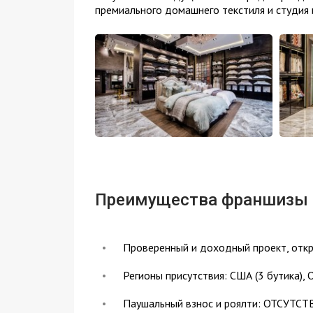
премиального домашнего текстиля и студия и
Преимущества франшизы
Проверенный и доходный проект, откр
Регионы присутствия: США (3 бутика), О
Паушальный взнос и роялти: ОТСУТСТ