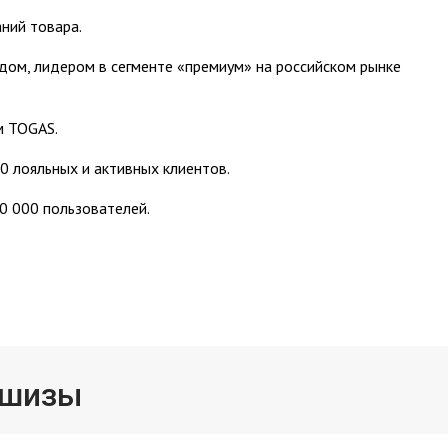
ний товара.
дом, лидером в сегменте «премиум» на российском рынке
м TOGAS.
0 лояльных и активных клиентов.
50 000 пользователей.
ншизы