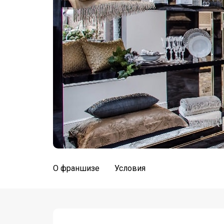
О франшизе
Условия