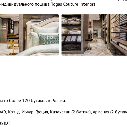
ндивидуального пошива Togas Couture Interiors.
ыто более 120 бутиков в России.
АЭ, Кот-д-Ивуар, Греция, Казахстан (2 бутика), Армения (2 бутика
ВУЮТ.