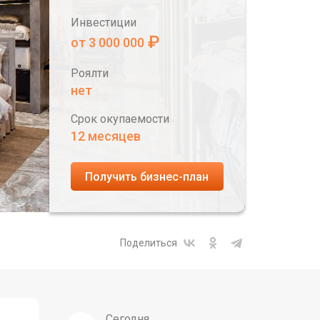
Инвестиции
₽
от 3 000 000
Роялти
нет
Срок окупаемости
12 месяцев
Получить бизнес-план
Поделиться
Сегодня