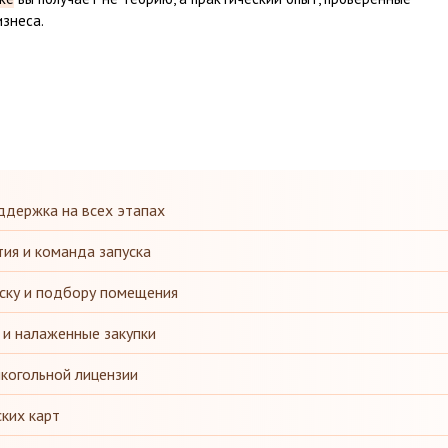
знеса.
ддержка на всех этапах
ия и команда запуска
ску и подбору помещения
 и налаженные закупки
когольной лицензии
ких карт