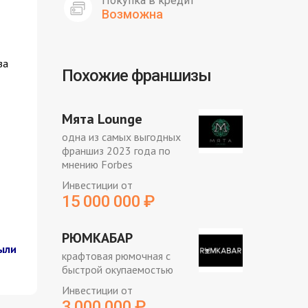
Покупка в кредит
Возможна
за
Похожие франшизы
Мята Lounge
одна из самых выгодных
франшиз 2023 года по
мнению Forbes
Инвестиции от
15 000 000
₽
РЮМКАБАР
ыли
крафтовая рюмочная с
быстрой окупаемостью
Инвестиции от
3 000 000
₽