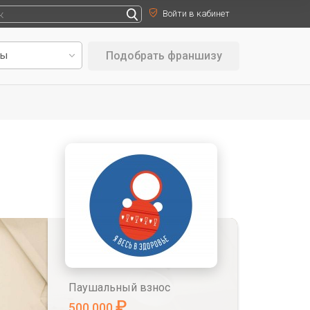
Войти в кабинет
Подобрать франшизу
Паушальный взнос
₽
500 000