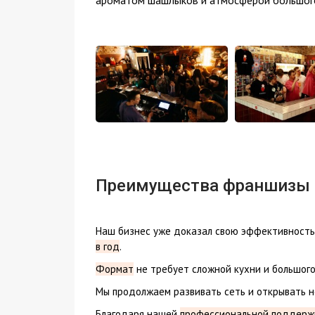
ароматом шашлыков и атмосферой большого
Преимущества франшизы
Наш бизнес уже доказал свою эффективность 
в год
.
Формат
не требует сложной кухни и большого
Мы продолжаем развивать сеть и открывать но
Благодаря нашей
профессиональной поддерж