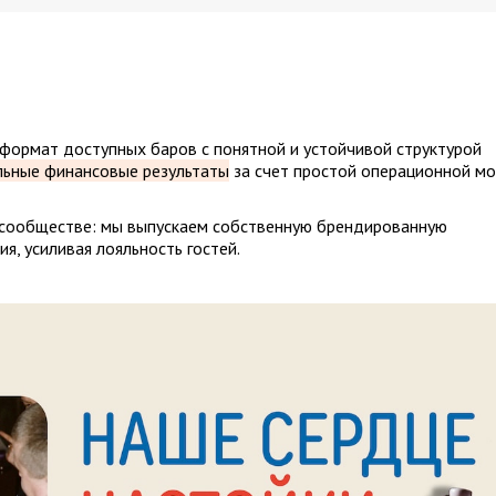
ормат доступных баров с понятной и устойчивой структурой
льные финансовые результаты
за счет простой операционной м
 сообществе: мы выпускаем собственную брендированную
я, усиливая лояльность гостей.