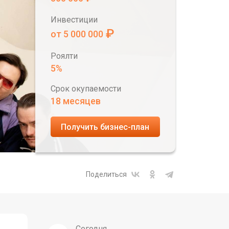
Инвестиции
₽
от 5 000 000
Роялти
5%
Срок окупаемости
18 месяцев
Получить бизнес-план
Поделиться
Сегодня