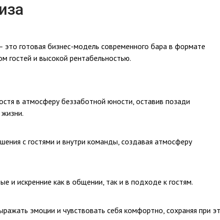
иза
– это готовая бизнес-модель современного бара в формате
м гостей и высокой рентабельностью.
остя в атмосферу беззаботной юности, оставив позади
 жизни.
шения с гостями и внутри команды, создавая атмосферу
ые и искренние как в общении, так и в подходе к гостям.
ыражать эмоции и чувствовать себя комфортно, сохраняя при э