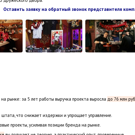
 дружеского двора.
Оставить заявку на обратный звонок представителя ком
на рынке: за 5 лет работы выручка проекта выросла
до 76 млн ру
 штата, что снижает издержки и упрощает управление.
вые проекты, усиливая позиции бренда на рынке.
ке
вы получает не теорию, а практический опыт, проверенные