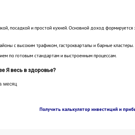
кой, посадкой и простой кухней. Основной доход формируется 
айоны с высоким трафиком, гастрокварталы и барные кластеры.
нием по готовым стандартам и выстроенным процессам.
е Я весь в здоровье?
в месяц
Получить калькулятор инвестиций и приб