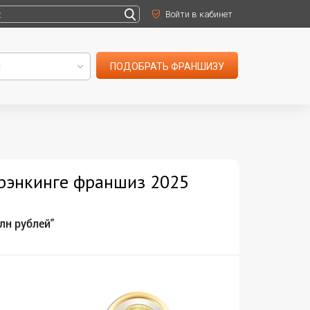
Войти в кабинет
ПОДОБРАТЬ ФРАНШИЗУ
 рэнкинге франшиз 2025
лн рублей"