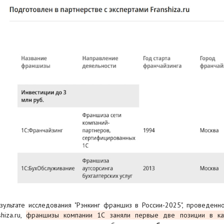
зультате исследования "Рэнкинг франшиз в России-2025", проведенн
shiza.ru,
франшизы компании 1С заняли первые две позиции в кат