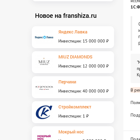
иссл
1С:Ф
Новое на franshiza.ru
Яндекс Лавка
Инвестиции: 15 000 000 ₽
MIUZ DIAMONDS
"
Инвестиции: 12 000 000 ₽
п
К
Перчини
В ре
Инвестиции: 40 000 000 ₽
Полн
Стройкомплект
Под
Инвестиции: 1 ₽
Мокрый нос
Поде