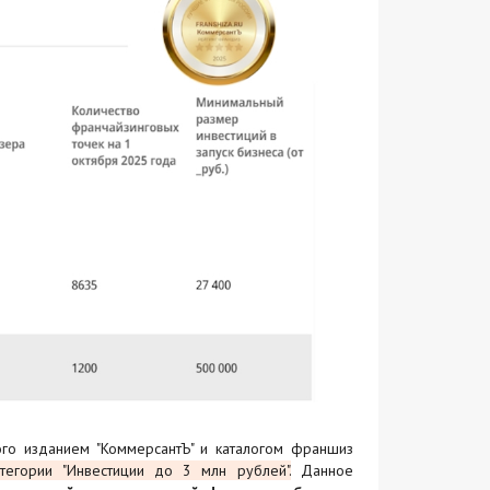
ого изданием "КоммерсантЪ" и каталогом франшиз
егории "Инвестиции до 3 млн рублей".
Данное