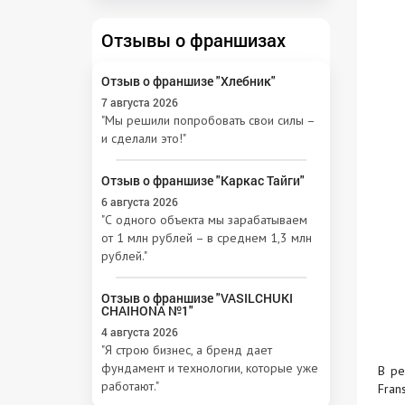
Отзывы о франшизах
Отзыв о франшизе "Хлебник"
7 августа 2026
"Мы решили попробовать свои силы –
и сделали это!"
Отзыв о франшизе "Каркас Тайги"
6 августа 2026
"С одного объекта мы зарабатываем
от 1 млн рублей – в среднем 1,3 млн
рублей."
Отзыв о франшизе "VASILCHUKI
CHAIHONA №1"
4 августа 2026
"Я строю бизнес, а бренд дает
фундамент и технологии, которые уже
В ре
работают."
Fran