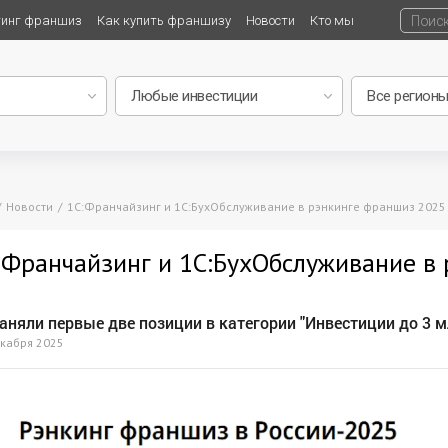
тинг франшиз
Как купить франшизу
Новости
Кто мы
Новости
1С:Франчайзинг и 1С:БухОбслуживание в рэнкинге франшиз 2025
:Франчайзинг и 1С:БухОбслуживание в
аняли первые две позиции в категории "Инвестиции до 3 м
кабря 2025