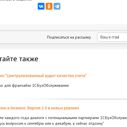
Подписаться на рассылку
тайте также
ис "Централизованный аудит качества учета"
ко для франчайзи 1С:БухОбслуживание
зон в бизнесе. Версия 2.0 в новых реалиях
ле каждого года диалоги с потенциальными партнерами 1С:БухОбслужив
усь вопросом к сентябрю или к декабрю, а сейчас отдохну"