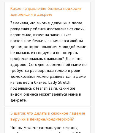
Какое направление бизнеса подходит
для женщин в декрете
Замечали, что многие девушки в после
рождения ребенка изготавливают свечи,
варят мыло, вяжут на заказ, шьют
постельное белье и занимаются любым
делом, которое помогает молодой маме
не выпасть из социума и не потерять
профессиональных навыков? Да, и это
здорово! Сегодня современной маме не
требуется растворяться только в роли
домохозяйки, можно развиваться и даже
начать вести бизнес. Lady Stretch
поделились с Franshiza.ru, каким же
видом бизнеса может заняться мама в
декрете.
5 шагов: что делать в сезонное падение
выручки в пекарне/кондитерской?
Что вы можете сделать уже сегодня,