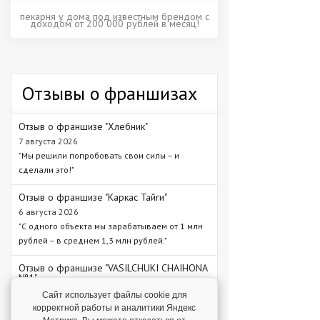
пекарня у дома под известным брендом с
доходом от 200 000 рублей в месяц!
Отзывы о франшизах
Отзыв о франшизе "Хлебник"
7 августа 2026
"Мы решили попробовать свои силы – и
сделали это!"
Отзыв о франшизе "Каркас Тайги"
6 августа 2026
"С одного объекта мы зарабатываем от 1 млн
рублей – в среднем 1,3 млн рублей."
Отзыв о франшизе "VASILCHUKI CHAIHONA
№1"
4 августа 2026
Сайт использует файлы cookie для
"Я строю бизнес, а бренд дает фундамент и
корректной работы и аналитики Яндекс