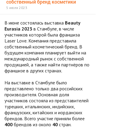
собственный бренд косметики
5 июля 2023
В июне состоялась выставка
Beauty
Eurasia 2023
в Стамбуле, в числе
участников которой была франшиза
Laser Love. Компания представила
собственный косметический бренд. В
будущем компания планирует выйти на
международный рынок с собственной
продукцией, а также найти партнёров по
франшизе в других странах.
На выставке в Стамбуле было
представлено только два российских
производителя. Основная доля
участников состояла из представителей
турецких, итальянских, индийских,
французских, китайских и иорданских
брендов. Всего участие приняли более
400
брендов из около
40
стран.