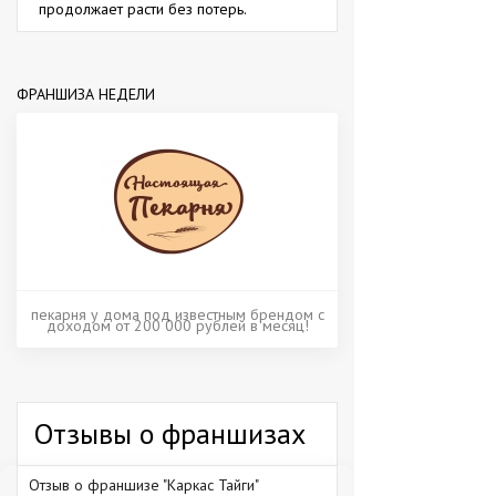
продолжает расти без потерь.
ФРАНШИЗА НЕДЕЛИ
пекарня у дома под известным брендом с
доходом от 200 000 рублей в месяц!
Отзывы о франшизах
Отзыв о франшизе "Каркас Тайги"