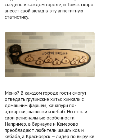
съедено в каждом городе, и Томск скоро
внесёт свой вклад в эту аппетитную
статистику.
Меню? В каждом городе гости смогут
отведать грузинские хиты: хинкали с
домашним фаршем, хачапури по-
аджарски, шашлыки и кебаб. Но есть и
свои региональные особенности.
Например, в Барнауле и Кемерово
преобладают любители шашлыков и
кебаба, а Красноярск — лидер по выручке