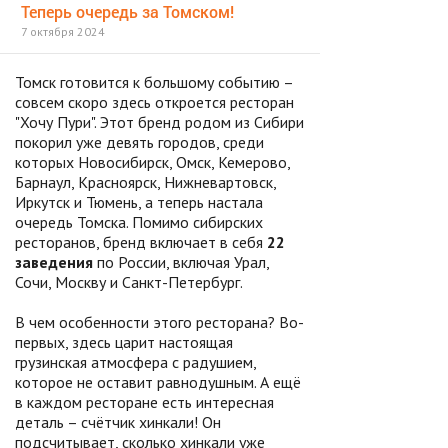
Теперь очередь за Томском!
7 октября 2024
Томск готовится к большому событию –
совсем скоро здесь откроется ресторан
"Хочу Пури". Этот бренд родом из Сибири
покорил уже девять городов, среди
которых Новосибирск, Омск, Кемерово,
Барнаул, Красноярск, Нижневартовск,
Иркутск и Тюмень, а теперь настала
очередь Томска. Помимо сибирских
ресторанов, бренд включает в себя
22
заведения
по России, включая Урал,
Сочи, Москву и Санкт-Петербург.
В чем особенности этого ресторана? Во-
первых, здесь царит настоящая
грузинская атмосфера с радушием,
которое не оставит равнодушным. А ещё
в каждом ресторане есть интересная
деталь – счётчик хинкали! Он
подсчитывает, сколько хинкали уже