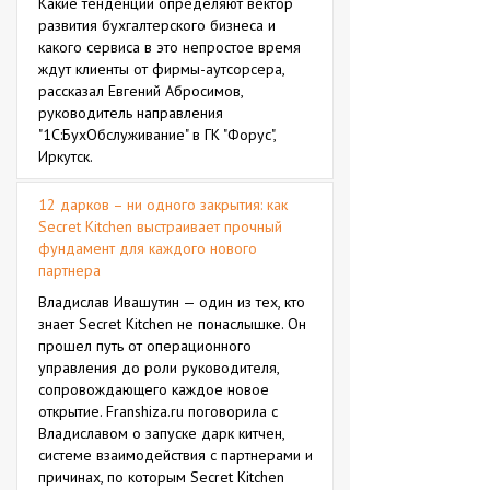
Какие тенденции определяют вектор
развития бухгалтерского бизнеса и
какого сервиса в это непростое время
ждут клиенты от фирмы-аутсорсера,
рассказал Евгений Абросимов,
руководитель направления
"1С:БухОбслуживание" в ГК "Форус",
Иркутск.
12 дарков – ни одного закрытия: как
Secret Kitchen выстраивает прочный
фундамент для каждого нового
партнера
Владислав Ивашутин — один из тех, кто
знает Secret Kitchen не понаслышке. Он
прошел путь от операционного
управления до роли руководителя,
сопровождающего каждое новое
открытие. Franshiza.ru поговорила с
Владиславом о запуске дарк китчен,
системе взаимодействия с партнерами и
причинах, по которым Secret Kitchen