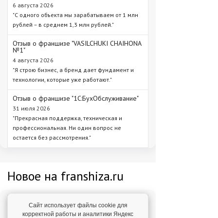
6 августа 2026
"С одного объекта мы зарабатываем от 1 млн
рублей – в среднем 1,3 млн рублей."
Отзыв о франшизе "VASILCHUKI CHAIHONA
№1"
4 августа 2026
"Я строю бизнес, а бренд дает фундамент и
технологии, которые уже работают."
Отзыв о франшизе "1С:БухОбслуживание"
31 июля 2026
"Прекрасная поддержка, техническая и
профессиональная. Ни один вопрос не
остается без рассмотрения."
Новое на franshiza.ru
Сайт использует файлы cookie для
Яндекс Лавка
корректной работы и аналитики Яндекс