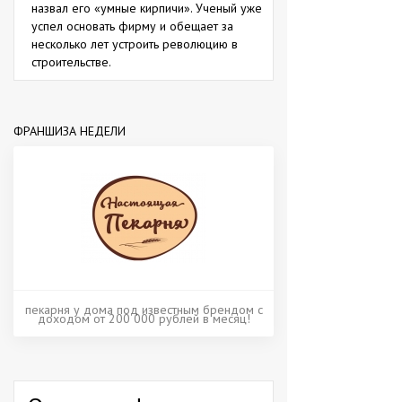
назвал его «умные кирпичи». Ученый уже
успел основать фирму и обещает за
несколько лет устроить революцию в
строительстве.
ФРАНШИЗА НЕДЕЛИ
пекарня у дома под известным брендом с
доходом от 200 000 рублей в месяц!