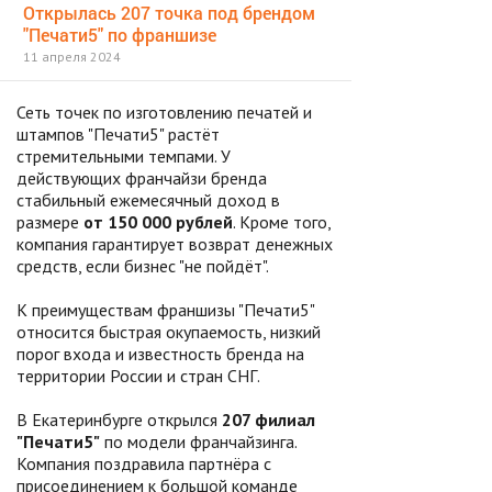
Открылась 207 точка под брендом
"Печати5" по франшизе
11 апреля 2024
Сеть точек по изготовлению печатей и
штампов "Печати5" растёт
стремительными темпами. У
действующих франчайзи бренда
стабильный ежемесячный доход в
размере
от 150 000 рублей
. Кроме того,
компания гарантирует возврат денежных
средств, если бизнес "не пойдёт".
К преимуществам франшизы "Печати5"
относится быстрая окупаемость, низкий
порог входа и известность бренда на
территории России и стран СНГ.
В Екатеринбурге открылся
207 филиал
"Печати5"
по модели франчайзинга.
Компания поздравила партнёра с
присоединением к большой команде