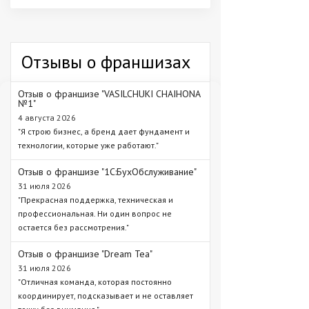
Отзывы о франшизах
Отзыв о франшизе "VASILCHUKI CHAIHONA
№1"
4 августа 2026
"Я строю бизнес, а бренд дает фундамент и
технологии, которые уже работают."
Отзыв о франшизе "1С:БухОбслуживание"
31 июля 2026
"Прекрасная поддержка, техническая и
профессиональная. Ни один вопрос не
остается без рассмотрения."
Отзыв о франшизе "Dream Tea"
31 июля 2026
"Отличная команда, которая постоянно
координирует, подсказывает и не оставляет