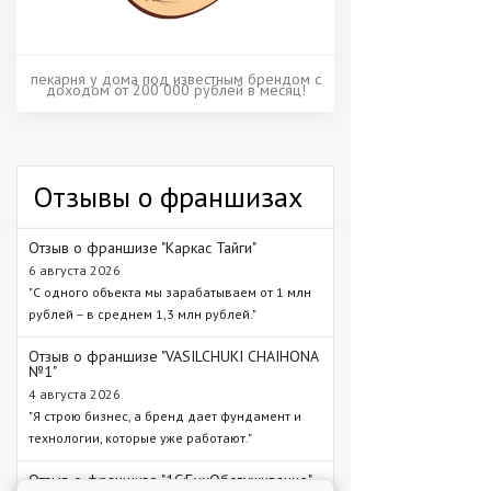
пекарня у дома под известным брендом с
доходом от 200 000 рублей в месяц!
Отзывы о франшизах
Отзыв о франшизе "Каркас Тайги"
6 августа 2026
"С одного объекта мы зарабатываем от 1 млн
рублей – в среднем 1,3 млн рублей."
Отзыв о франшизе "VASILCHUKI CHAIHONA
№1"
4 августа 2026
"Я строю бизнес, а бренд дает фундамент и
технологии, которые уже работают."
Отзыв о франшизе "1С:БухОбслуживание"