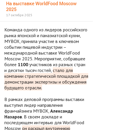
На выставке WorldFood Moscow
2025
17 октября 2025
Команда одного из лидеров российского
рынка японской и паназиатской кухни,
MYBOX, приняла участие в ключевом
событии пищевой индустрии –
международной выставке WorldFood
Moscow 2025. Мероприятие, собравшее
более
1100
участников из разных стран
и десятки тысяч гостей,
стало для
компании стратегической площадкой для
демонстрации экспертизы и обсуждения
будущего отрасли.
В рамках деловой программы выставки
выступил лидер направления
франчайзинга MYBOX,
Александр
Назаров
. В своем докладе и
последующем интервью для WorldFood
Moscow
он раскрыл внутреннюю