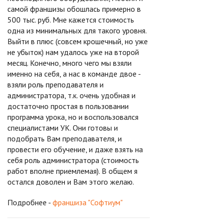
самой франшизы обошлась примерно в
500 тыс. руб. Мне кажется стоимость
одна из минимальных для такого уровня.
Выйти в плюс (совсем крошечный, но уже
не убыток) нам удалось уже на второй
месяц. Конечно, много чего мы взяли
именно на себя, а нас в команде двое -
взяли роль преподавателя и
администратора, т.к. очень удобная и
достаточно простая в пользовании
программа урока, но и воспользовался
специалистами УК. Они готовы и
подобрать Вам преподавателя, и
провести его обучение, и даже взять на
себя роль администратора (стоимость
работ вполне приемлемая). В общем я
остался доволен и Вам этого желаю.
Подробнее -
франшиза "Софтиум"