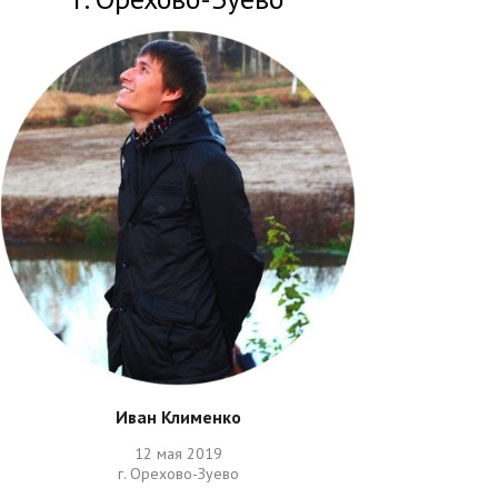
Иван Клименко
12 мая 2019
г. Орехово-Зуево