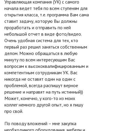
Управляющая компания (УК) с самого
начала ведет тебя по всем ступеням для
открытия класса, т.е. программа Вам сама
ставит задачу, которую Вы должны
проработать и отправить по ней
небольшой отчет в виде фото/видео.
Очень удобная система для тех, кто
первый раз решил заняться собственным
делом. Можно обращаться в любую
минуту по всем интересующим Вас
вопросам к высококвалифицированным и
компетентным сотрудникам УК. Вас
никогда не оставят один на один с
проблемой, всегда распишут верное
решение и направят на путь истинный))
Может, конечно, у кого-то из моих
коллег немного другой опыт, но я пишу
про свой.
По поводу вложений – мне закупка
необходимого оборудования, мебели и