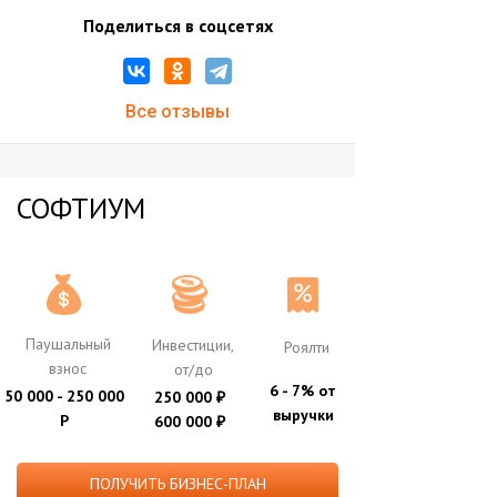
Поделиться в соцсетях
Все отзывы
СОФТИУМ
Паушальный
Инвестиции,
Роялти
взнос
от/до
6 - 7% от
50 000 - 250 000
250 000
₽
выручки
Р
600 000
₽
ПОЛУЧИТЬ БИЗНЕС-ПЛАН