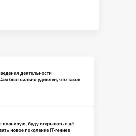
 ведения деятельности
Сам был сильно удивлен, что такое
е планирую, буду открывать ещё
ть новое поколение IT-гениев