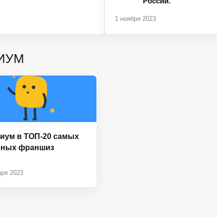
России."
1 ноября 2023
ТИУМ
иум в ТОП-20 самых
вных франшиз
аря 2023