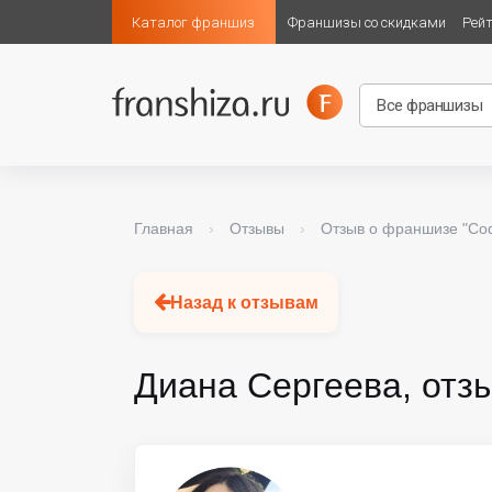
Каталог франшиз
Франшизы со скидками
Рей
Главная
›
Отзывы
›
Отзыв о франшизе "Со
Назад к отзывам
Диана Сергеева, отз