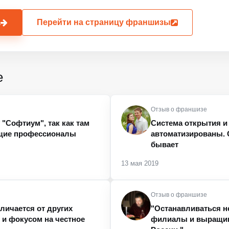
а
Перейти на страницу франшизы
е
Отзыв о франшизе
"Софтиум", так как там
Система открытия и
ящие профессионалы
автоматизированы. 
бывает
13 мая 2019
Отзыв о франшизе
личается от других
"Останавливаться н
и фокусом на честное
филиалы и выращива