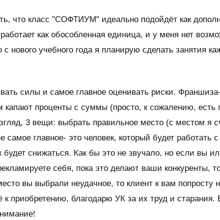
ать, что класс "СОФТИУМ" идеально подойдёт как допол
работает как обособленная единица, и у меня нет возм
 с нового учебного года я планирую сделать занятия ка
вать силы и самое главное оценивать риски. Франшиза-
ам капают проценты с суммы (просто, к сожалению, есть
згляд, 3 вещи: выбрать правильное место (с местом я с
е самое главное- это человек, который будет работать с
 будет снижаться. Как бы это не звучало, но если вы 
 рекламируете себя, пока это делают ваши конкуренты, т
место вы выбрали неудачное, то клиент к вам попросту 
к приобретению, благодарю УК за их труд и старания. 
внимание!