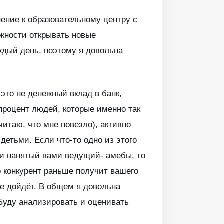
нение к образовательному центру с
ожности открывать новые
ждый день, поэтому я довольна
это не денежный вклад в банк,
 процент людей, которые именно так
читаю, что мне повезло), активно
 детьми. Если что-то одно из этого
или нанятый вами ведущий- амебы, то
о конкурент раньше получит вашего
не дойдёт. В общем я довольна
Буду анализировать и оценивать