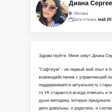
Диана Серге
г. Москва
Дата отзыва:
май 20
Здравствуйте. Меня зовут Диана Се
"Софтиум" - не первый мой опыт в б
взаимодействием с управляющей ко
поддерживается актуальность старых
то УК стараются всегда отвечать и п
душе методика, которую придумали 
дети довольны, и родители, и соотв