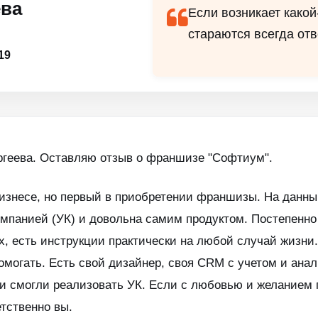
ева
Если возникает какой
стараются всегда отв
19
ргеева. Оставляю отзыв о франшизе "Софтиум".
изнесе, но первый в приобретении франшизы. На данны
мпанией (УК) и довольна самим продуктом. Постепенно
, есть инструкции практически на любой случай жизни.
омогать. Есть свой дизайнер, своя CRM с учетом и анал
и смогли реализовать УК. Если с любовью и желанием п
етственно вы.