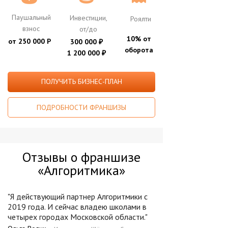
Паушальный
Инвестиции,
Роялти
взнос
от/до
10% от
от 250 000 Р
300 000
₽
оборота
1 200 000
₽
ПОЛУЧИТЬ БИЗНЕС-ПЛАН
ПОДРОБНОСТИ ФРАНШИЗЫ
Отзывы о франшизе
«Алгоритмика»
"Я действующий партнер Алгоритмики с
2019 года. И сейчас владею школами в
четырех городах Московской области."