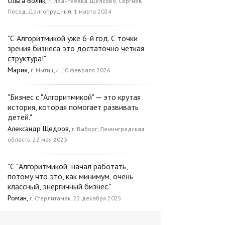
Ольга Волик,
г. Ивантеевка, Щёлково, Сергиев
Посад, Долгопрудный. 1 марта 2024
"С Алгоритмикой уже 6-й год. С точки
зрения бизнеса это достаточно четкая
структура!"
Мария,
г. Мытищи. 10 февраля 2026
"Бизнес с "Алгоритмикой" — это крутая
история, которая помогает развивать
детей."
Александр Щедров,
г. Выборг, Ленинградская
область. 22 мая 2023
"С "Алгоритмикой" начал работать,
потому что это, как минимум, очень
классный, энергичный бизнес."
Роман,
г. Стерлитамак. 22 декабря 2025