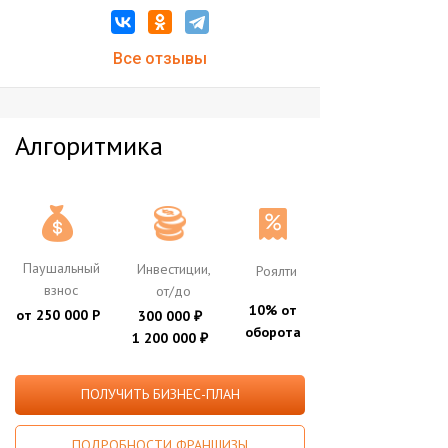
Все отзывы
Алгоритмика
Паушальный
Инвестиции,
Роялти
взнос
от/до
10% от
от 250 000 Р
300 000
₽
оборота
1 200 000
₽
ПОЛУЧИТЬ БИЗНЕС-ПЛАН
ПОДРОБНОСТИ ФРАНШИЗЫ