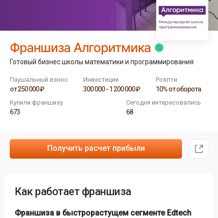
Франшиза Алгоритмика
Готовый бизнес школы математики и программирования
Паушальный взнос
Инвестиции
Роялти
от 250 000 ₽
300 000 - 1 200 000 ₽
10% от оборота
Купили франшизу
Сегодня интересовались
673
68
Получить расчет прибыли
Как работает франшиза
Франшиза в быстрорастущем сегменте Edtech