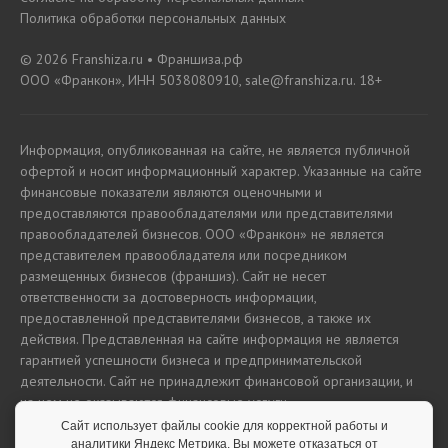
Политика обработки персональных данных
© 2026 Franshiza.ru • Франшиза.рф
ООО «Франкон», ИНН 5038080910, sale@franshiza.ru. 18+
Информация, опубликованная на сайте, не является публичной
офертой и носит информационный характер. Указанные на сайте
финансовые показатели являются оценочными и
предоставляются правообладателями или представителями
правообладателей бизнесов. ООО «Франкон» не является
представителем правообладателя или посредником
размещенных бизнесов (франшиз). Сайт не несет
ответственности за достоверность информации,
предоставленной представителями бизнесов, а также их
действия. Представленная на сайте информация не является
гарантией успешности бизнеса и предпринимательской
деятельности. Сайт не принадлежит финансовой организации, и
на нем не оказываются финансовые услуги.
Сайт использует файлы cookie для корректной работы и
аналитики Яндекс Метрика. Вы можете отказаться от