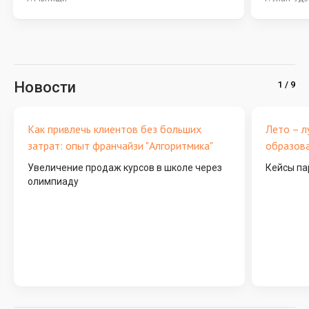
Новости
Как привлечь клиентов без больших
Лето – л
затрат: опыт франчайзи "Алгоритмика"
образов
Увеличение продаж курсов в школе через
Кейсы па
олимпиаду