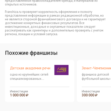
предоставленной правообладателем бренда, и материалов из
открытых источников.
Franshiza.ru проверяет корректность оформления и полноту
представления информации в рамках редакционной обработки, но
не является стороной франчайзингового договора и не гарантирует
достижение конкретных финансовых результатов. Все
инвестиционные, доходные и окупаемые показатели следует
рассматривать как ориентиры и дополнительно проверять с учетом
региона, локации и условий запуска.
Похожие франшизы
Детская академия речи
Зенит-Чемпиони
одна из крупнейших сетей
франшиза детской
специализированных
футбольной школы 
логопедических центров
Зенит
Инвестиции
Инвестиции
1 000 000 ₽
300 000 ₽