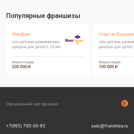
Популярные франшизы
ФинГрам
Спартак Будуще
сеть детских развивающих
сеть детских разв
центров для детей 1-10 лет
центров для детей 
Инвестиции
Инвестиции
200 000 ₽
100 000 ₽
Официальный сайт франшиз
+7(985) 700-00-85
sale@franshiza.ru