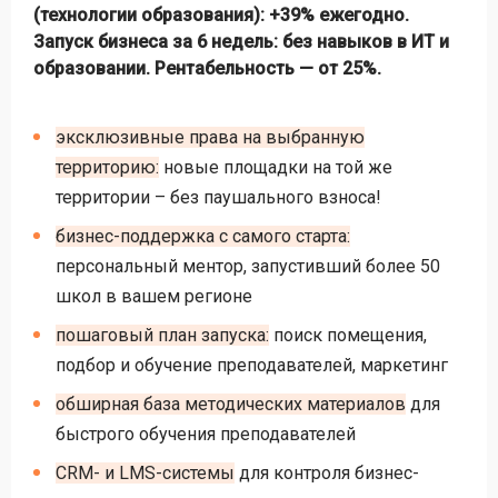
(технологии образования): +39% ежегодно.
Запуск бизнеса за 6 недель: без навыков в ИТ и
образовании. Рентабельность — от 25%.
эксклюзивные права на выбранную
территорию:
новые площадки на той же
территории – без паушального взноса!
бизнес-поддержка с самого старта:
персональный ментор, запустивший более 50
школ в вашем регионе
пошаговый план запуска:
поиск помещения,
подбор и обучение преподавателей, маркетинг
обширная база методических материалов
для
быстрого обучения преподавателей
CRM- и LMS-системы
для контроля бизнес-