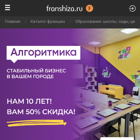
Главная
/
Каталог франшиз
/
Образование: школы, сады, цен