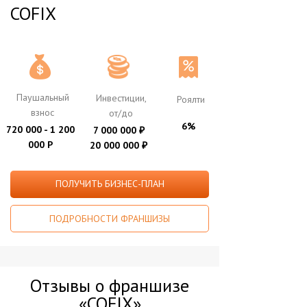
COFIX
Паушальный
Инвестиции,
Роялти
взнос
от/до
6%
720 000 - 1 200
7 000 000
₽
000 Р
20 000 000
₽
ПОЛУЧИТЬ БИЗНЕС-ПЛАН
ПОДРОБНОСТИ ФРАНШИЗЫ
Отзывы о франшизе
«COFIX»