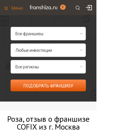
Меню
+7 (495)
671-53-63
Франшизы по категориям
Франшизы по городам
Франшизы со скидками
Рейтинг франшиз
Все франшизы списком
ПОДОБРАТЬ ФРАНШИЗУ
Роза, отзыв о франшизе
COFIX из г. Москва