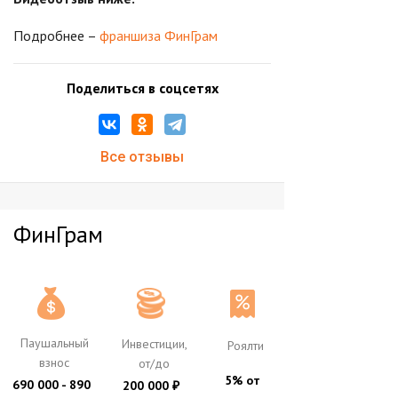
Подробнее –
франшиза ФинГрам
Поделиться в соцсетях
Все отзывы
ФинГрам
Паушальный
Инвестиции,
Роялти
взнос
от/до
5% от
690 000 - 890
200 000
₽