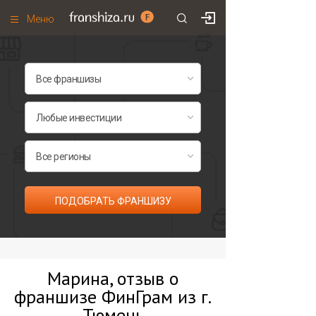
Меню
+7 (495)
671-53-63
Франшизы по категориям
Франшизы по городам
Франшизы со скидками
Рейтинг франшиз
Все франшизы списком
ПОДОБРАТЬ ФРАНШИЗУ
Марина, отзыв о
франшизе ФинГрам из г.
Тюмень