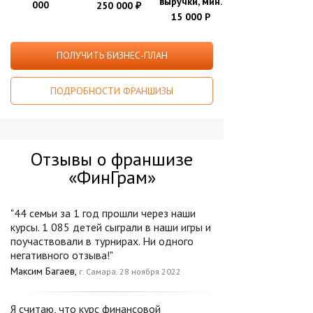
выручки, мин.
000
250 000
₽
15 000 Р
ПОЛУЧИТЬ БИЗНЕС-ПЛАН
ПОДРОБНОСТИ ФРАНШИЗЫ
Отзывы о франшизе
«ФинГрам»
"44 семьи за 1 год прошли через наши
курсы. 1 085 детей сыграли в наши игры и
поучаствовали в турнирах. Ни одного
негативного отзыва!"
Максим Багаев,
г. Самара. 28 ноября 2022
Я считаю, что курс финансовой