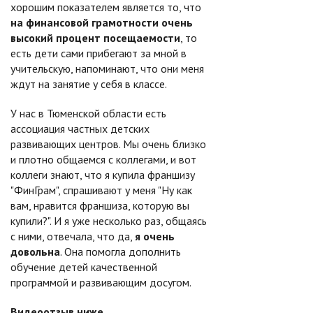
хорошим показателем является то, что
на финансовой грамотности очень
высокий процент посещаемости
, то
есть дети сами прибегают за мной в
учительскую, напоминают, что они меня
ждут на занятие у себя в классе.
У нас в Тюменской области есть
ассоциация частных детских
развивающих центров. Мы очень близко
и плотно общаемся с коллегами, и вот
коллеги знают, что я купила франшизу
"ФинГрам", спрашивают у меня "Ну как
вам, нравится франшиза, которую вы
купили?". И я уже несколько раз, общаясь
с ними, отвечала, что да,
я очень
довольна
. Она помогла дополнить
обучение детей качественной
программой и развивающим досугом.
Видеоотзыв ниже.