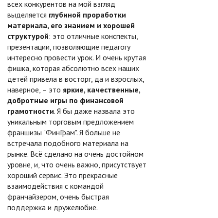
всех конкурентов на мой взгляд
выделяется
глубиной проработки
материала, его знанием и хорошей
структурой
: это отличные конспекты,
презентации, позволяющие педагогу
интересно провести урок. И очень крутая
фишка, которая абсолютно всех наших
детей привела в восторг, да и взрослых,
наверное, – это
яркие, качественные,
добротные игры по финансовой
грамотности
. Я бы даже назвала это
уникальным торговым предложением
франшизы "ФинГрам". Я больше не
встречала подобного материала на
рынке. Всё сделано на очень достойном
уровне, и, что очень важно, присутствует
хороший сервис. Это прекрасные
взаимодействия с командой
франчайзером, очень быстрая
поддержка и дружелюбие.