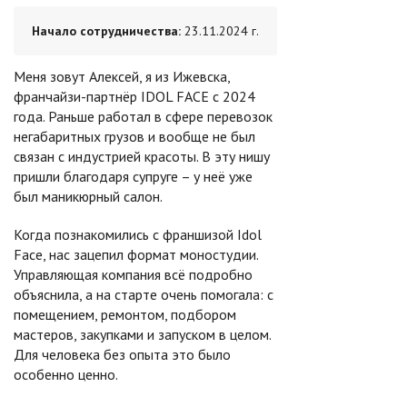
Начало сотрудничества:
23.11.2024 г.
Меня зовут Алексей, я из Ижевска,
франчайзи-партнёр IDOL FACE с 2024
года. Раньше работал в сфере перевозок
негабаритных грузов и вообще не был
связан с индустрией красоты. В эту нишу
пришли благодаря супруге – у неё уже
был маникюрный салон.
Когда познакомились с франшизой Idol
Face, нас зацепил формат моностудии.
Управляющая компания всё подробно
объяснила, а на старте очень помогала: с
помещением, ремонтом, подбором
мастеров, закупками и запуском в целом.
Для человека без опыта это было
особенно ценно.