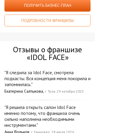
ПОЛУЧИТЬ БИЗНЕС-ПЛАН
ПОДРОБНОСТИ ФРАНШИЗЫ
Отзывы о франшизе
«IDOL FACE»
"Я следила за Idol Face, смотрела
подкасты. Вся концепция меня покорила и
запомнилась."
Екатерина Салтыкова,
г. Тула. 29 октября 2025
"Я решила открыть салон Idol Face
именно потому, что франшиза очень
сильно наполнена необходимыми
инструментами."
Анна Вольнов,
г. Ганновер. 28 июля 2026