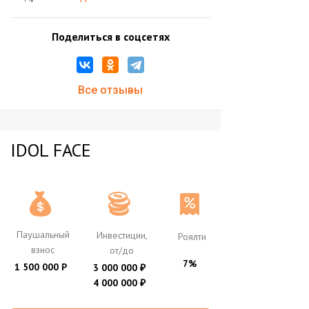
Поделиться в соцсетях
Все отзывы
IDOL FACE
Паушальный
Инвестиции,
Роялти
взнос
от/до
7%
1 500 000 Р
3 000 000
₽
4 000 000
₽