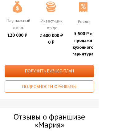
Паушальный
Инвестиции,
Роялти
взнос
от/до
5 500 Р с
120 000 Р
2 600 000
₽
продажи
0
₽
кухонного
гарнитура
ПОЛУЧИТЬ БИЗНЕС-ПЛАН
ПОДРОБНОСТИ ФРАНШИЗЫ
Отзывы о франшизе
«Мария»