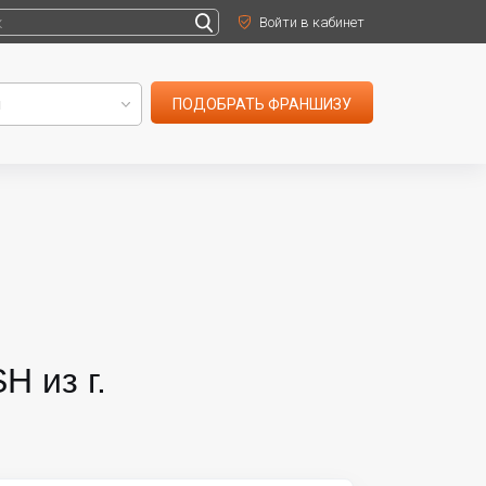
Войти в кабинет
ПОДОБРАТЬ ФРАНШИЗУ
 из г.