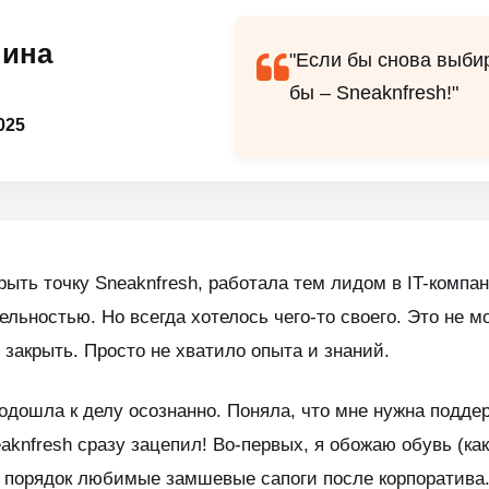
шина
"Если бы снова выби
бы – Sneaknfresh!"
025
крыть точку Sneaknfresh, работала тем лидом в IT-комп
льностью. Но всегда хотелось чего-то своего. Это не м
 закрыть. Просто не хватило опыта и знаний.
одошла к делу осознанно. Поняла, что мне нужна поддер
knfresh сразу зацепил! Во-первых, я обожаю обувь (как
в порядок любимые замшевые сапоги после корпоратива. 