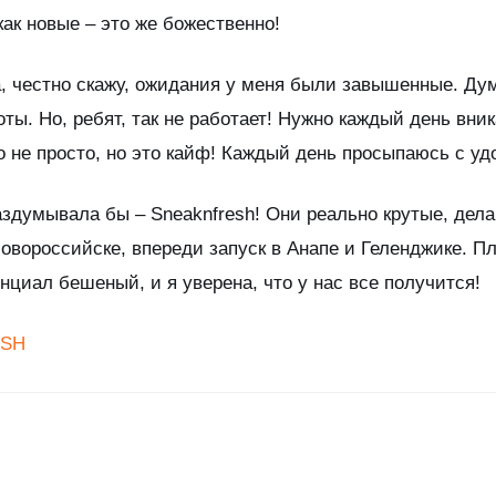
как новые – это же божественно!
а, честно скажу, ожидания у меня были завышенные. Ду
ы. Но, ребят, так не работает! Нужно каждый день вник
о не просто, но это кайф! Каждый день просыпаюсь с уд
здумывала бы – Sneaknfresh! Они реально крутые, дела
Новороссийске, впереди запуск в Анапе и Геленджике. 
нциал бешеный, и я уверена, что у нас все получится!
ESH