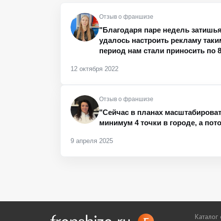
Отзыв о франшизе
"Благодаря паре недель затишья
удалось настроить рекламу таким
период нам стали приносить по 8
12 октября 2022
Отзыв о франшизе
"Сейчас в планах масштабироват
минимум 4 точки в городе, а пото
9 апреля 2025
Каталог