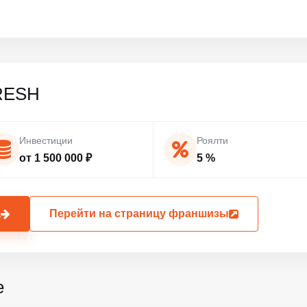
RESH
Инвестиции
Роялти
от 1 500 000 ₽
5 %
а
Перейти на страницу франшизы
е