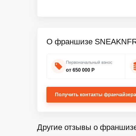
О франшизе SNEAKNF
Первоначальный взнос
от 650 000 Р
Получить контакты франчайзер
Другие отзывы о франшиз