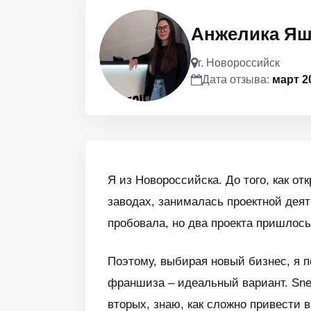
Анжелика Я
г. Новороссийск
Дата отзыва:
март 2
Я из Новороссийска. До того, как от
заводах, занималась проектной деяте
пробовала, но два проекта пришлось
Поэтому, выбирая новый бизнес, я п
франшиза – идеальный вариант. Snea
вторых, знаю, как сложно привести 