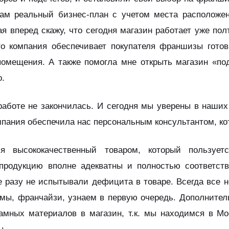
ам реальный бизнес-план с учетом места расположе
я вперед скажу, что сегодня магазин работает уже пол
то компания обеспечивает покупателя франшизы готов
помещения. А также помогла мне открыть магазин «по
о.
работе не закончилась. И сегодня мы уверены в наших
омпания обеспечила нас персональным консультантом, ко
ся высококачественный товаром, который пользуе
 продукцию вполне адекватны и полностью соответст
е разу не испытывали дефицита в товаре. Всегда все 
х мы, франчайзи, узнаем в первую очередь. Дополните
ламных материалов в магазин, т.к. мы находимся в Мо