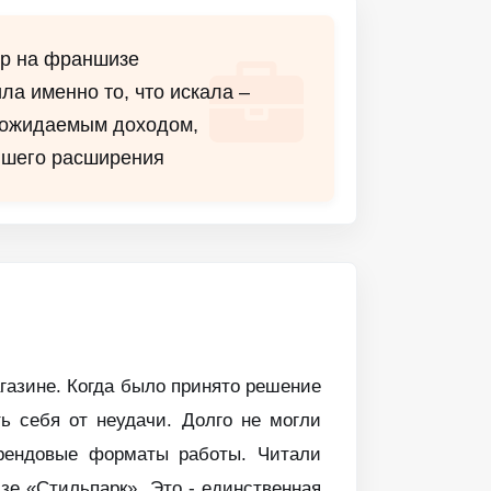
ор на франшизе
ила именно то, что искала –
 ожидаемым доходом,
йшего расширения
газине. Когда было принято решение
ь себя от неудачи. Долго не могли
рендовые форматы работы. Читали
зе «Стильпарк». Это - единственная