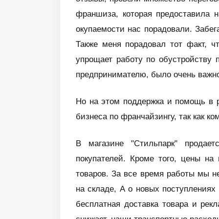
франшиза, которая предоставила н
окупаемости нас порадовали. Забега
Также меня порадовал тот факт, ч
упрощает работу по обустройству 
предпринимателю, было очень важн
Но на этом поддержка и помощь в 
бизнеса по франчайзингу, так как к
В магазине "Стильпарк" продает
покупателей. Кроме того, цены на
товаров. За все время работы мы н
на складе, А о новых поступления
бесплатная доставка товара и рек