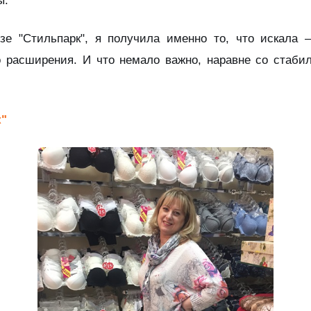
ы.
е "Стильпарк", я получила именно то, что искала
 расширения. И что немало важно, наравне со стаб
к"