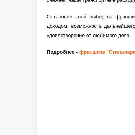
снижает, наши транспортные расход
Остановив свой выбор на франшиз
доходом, возможность дальнейшего
удовлетворение от любимого дела.
Подробнее -
франшиза "Стильпар