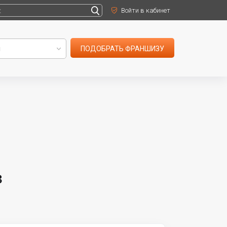
Войти в кабинет
ПОДОБРАТЬ ФРАНШИЗУ
з