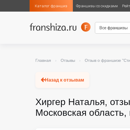
Каталог франшиз
Франшизы со скидками
Рей
Главная
›
Отзывы
›
Отзыв о франшизе "Сти
Назад к отзывам
Хиргер Наталья, от
Московская область, 