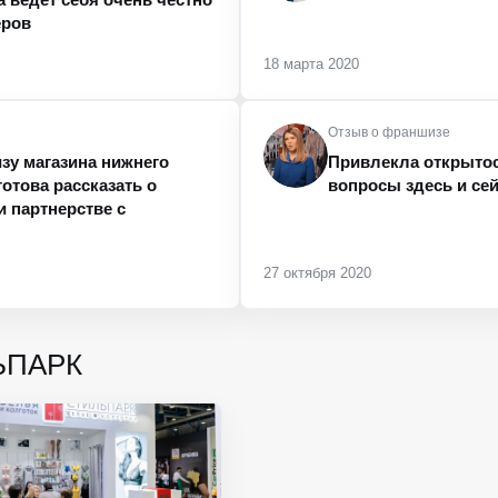
еров
18 марта 2020
Отзыв о франшизе
у магазина нижнего
Привлекла открытос
готова рассказать о
вопросы здесь и се
и партнерстве с
27 октября 2020
ЬПАРК