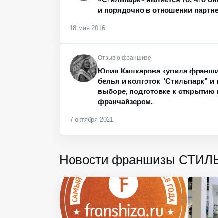
и порядочно в отношении партн
18 мая 2016
Отзыв о франшизе
Юлия Кашкарова купила франшиз
белья и колготок "Стильпарк" и 
выборе, подготовке к открытию 
франчайзером.
7 октября 2021
Новости франшизы СТИЛ