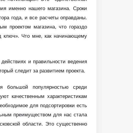
ния именно нашего магазина. Сроки
тора года, и все расчеты оправданы.
ым проектом магазина, что гораздо
д ключ». Что мне, как начинающему
 действиях и правильности ведения
торый следит за развитием проекта.
тся большой популярностью среди
вуют качественным характеристикам
необходимое для подсортировки есть
льным преимуществом для нас стала
сковской области. Это существенно