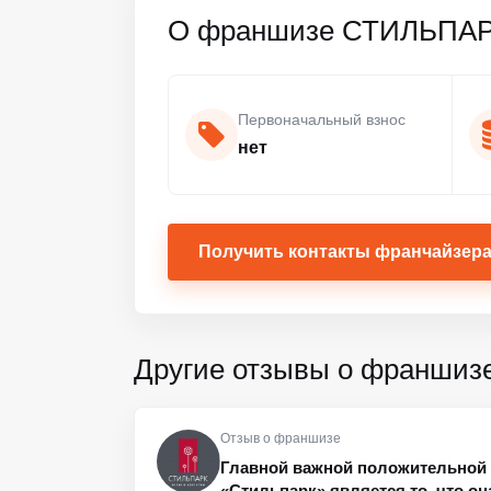
О франшизе СТИЛЬПА
Первоначальный взнос
нет
Получить контакты франчайзер
Другие отзывы о франшиз
Отзыв о франшизе
Главной важной положительной 
«Стильпарк» является то, что он