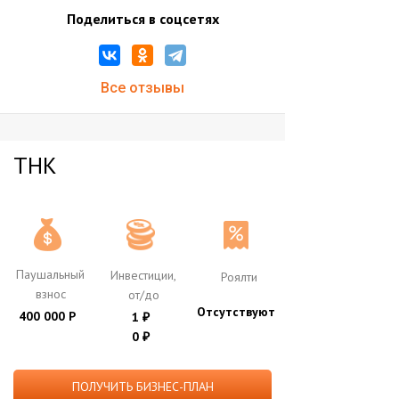
Поделиться в соцсетях
Все отзывы
ТНК
Паушальный
Инвестиции,
Роялти
взнос
от/до
Отсутствуют
400 000 Р
1
₽
0
₽
ПОЛУЧИТЬ БИЗНЕС-ПЛАН