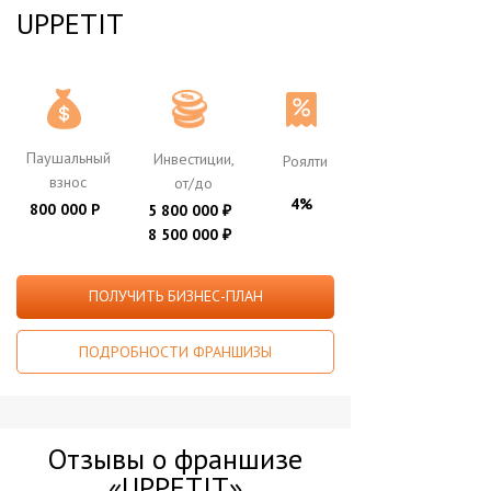
UPPETIT
Паушальный
Инвестиции,
Роялти
взнос
от/до
4%
800 000 Р
5 800 000
₽
8 500 000
₽
ПОЛУЧИТЬ БИЗНЕС-ПЛАН
ПОДРОБНОСТИ ФРАНШИЗЫ
Отзывы о франшизе
«UPPETIT»