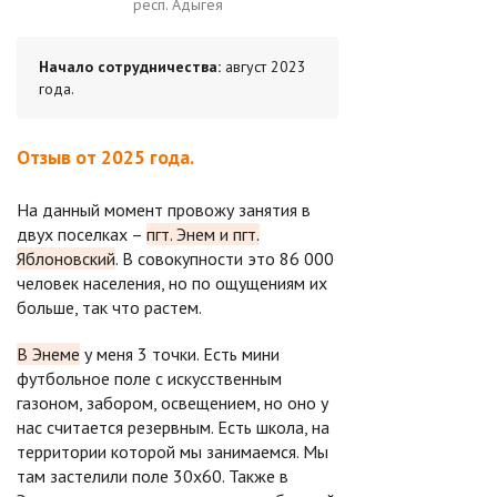
респ. Адыгея
Начало сотрудничества:
август 2023
года.
Отзыв от 2025 года.
На данный момент провожу занятия в
двух поселках –
пгт. Энем и пгт.
Яблоновский
. В совокупности это 86 000
человек населения, но по ощущениям их
больше, так что растем.
В Энеме
у меня 3 точки. Есть мини
футбольное поле с искусственным
газоном, забором, освещением, но оно у
нас считается резервным. Есть школа, на
территории которой мы занимаемся. Мы
там застелили поле 30х60. Также в