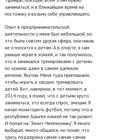
турниры, поездки, всем этим нужно
заниматься, и в ближайшее время на
постоянку я возьму себе управляющего.
Опыт в предпринимательской
деятельности у меня был небольшой, но
это была совсем другая сфера, она никак
не относится к детям. А в спорте, я сам
раньше играл в хоккей, и так получилось,
что я занимался тренировками с детьми
по хоккею даже в самом далеком
регионе, Якутии. Меня туда приглашали,
чтобы играть и заодно тренировать
детей. Вот, наверное, в тот момент, в
2014 году, я понял, что с детьми круто
заниматься, это всегда спрос, эмоции. Я
начал мониторить футбол, потому что в
республике Адыгея хоккей не так развит.
И попал на "Зенит-Чемпионику". Я много
выбирал, много общался, но понял, что
здесь поддержка самая-самая-самая.