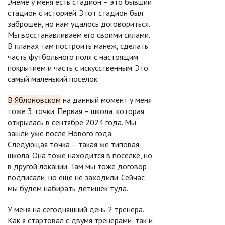
Энеме у меня есть стадион – это бывший
стадион с историей. Этот стадион был
заброшен, но нам удалось договориться.
Мы восстанавливаем его своими силами.
В планах там построить манеж, сделать
часть футбольного поля с настоящим
покрытием и часть с искусственным. Это
самый маленький поселок.
В Яблоновском
на данный момент у меня
тоже 3 точки. Первая – школа, которая
открылась в сентябре 2024 года. Мы
зашли уже после Нового года.
Следующая точка – такая же типовая
школа. Она тоже находится в поселке, но
в другой локации. Там мы тоже договор
подписали, но еще не заходили. Сейчас
мы будем набирать детишек туда.
У меня на сегодняшний день 2 тренера.
Как я стартовал с двумя тренерами, так и