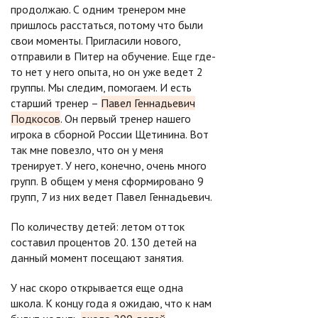
продолжаю. С одним тренером мне
пришлось расстаться, потому что были
свои моменты. Пригласили нового,
отправили в Питер на обучение. Еще где-
то нет у него опыта, но он уже ведет 2
группы. Мы следим, помогаем. И есть
старший тренер –
Павел Геннадьевич
Подкосов
. Он первый тренер нашего
игрока в сборной России Щетинина. Вот
так мне повезло, что он у меня
тренирует. У него, конечно, очень много
групп. В общем у меня сформировано 9
групп, 7 из них ведет Павел Геннадьевич.
По количеству детей: летом отток
составил процентов 20. 130 детей на
данный момент посещают занятия.
У нас скоро открывается еще одна
школа. К концу года я ожидаю, что к нам