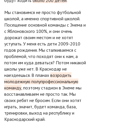
будут ходить
около 200 детей
.
Мы становимся не просто футбольной
школой, а именно спортивной школой.
Посещение основной команды с Энема и
с Яблоновского 100%, и они очень
дорожат своим местом и не хотят
уступать. У меня есть дети 2009-2010
годов рождения. Мы сталкиваемся с
проблемой, что походят они к нам, а
потом им куда деваться? Потом никакой
школы уже нет. В Краснодар не
наездеешься. В планах
возродить
молодежную полупрофессиональную
команду
, поэтому стадион в Энеме мы
восстанавливаем не просто так. Мы
своих ребят не бросим. Если они хотят
играть, значит, будет команда, база,
тренировки, выход на республику и
Краснодарский край.