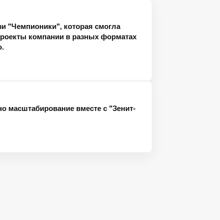
зи "Чемпионики", которая смогла
роекты компании в разных форматах
.
но масштабирование вместе с "Зенит-