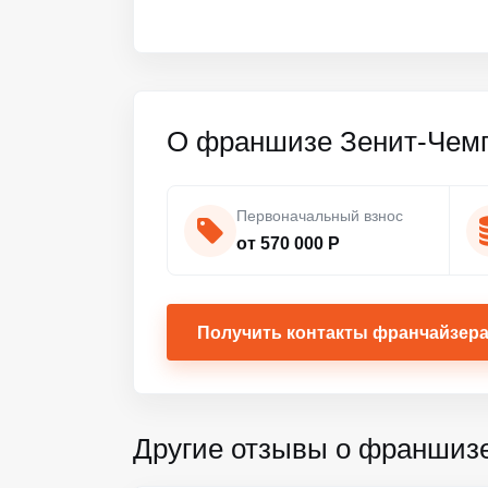
О франшизе Зенит-Чем
Первоначальный взнос
от 570 000 Р
Получить контакты франчайзер
Другие отзывы о франшиз