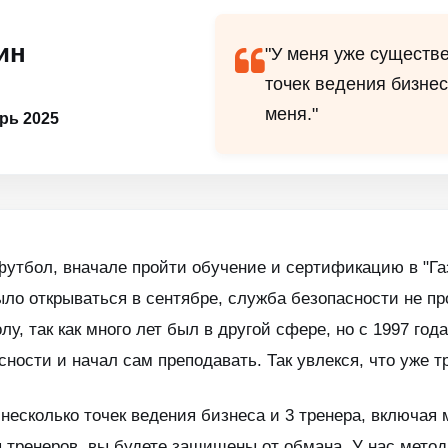
ин
"У меня уже существ
точек ведения бизнес
меня."
рь 2025
утбол, вначале пройти обучение и сертификацию в "Га
было открываться в сентябре, служба безопасности не п
у, так как много лет был в другой сфере, но с 1997 года
сности и начал сам преподавать. Так увлекся, что уже т
несколько точек ведения бизнеса и 3 тренера, включая
 тренеров, вы будете защищены от обмана. У нас метод