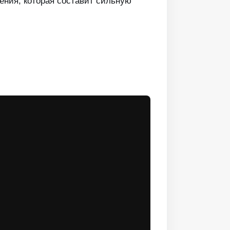
дения, которая составит сильную