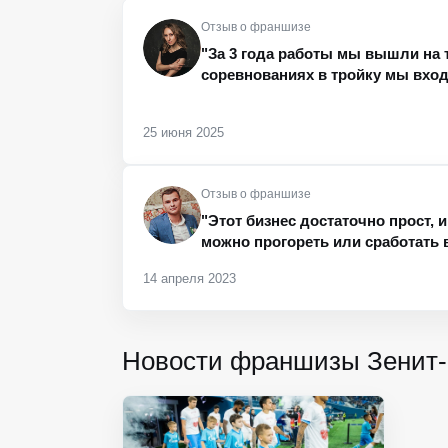
Отзыв о франшизе
"За 3 года работы мы вышли на т
соревнованиях в тройку мы вход
25 июня 2025
Отзыв о франшизе
"Этот бизнес достаточно прост, и
можно прогореть или сработать 
14 апреля 2023
Новости франшизы Зенит