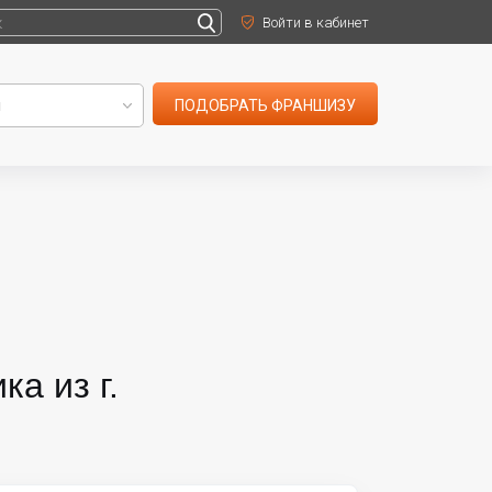
Войти в кабинет
ПОДОБРАТЬ ФРАНШИЗУ
а из г.