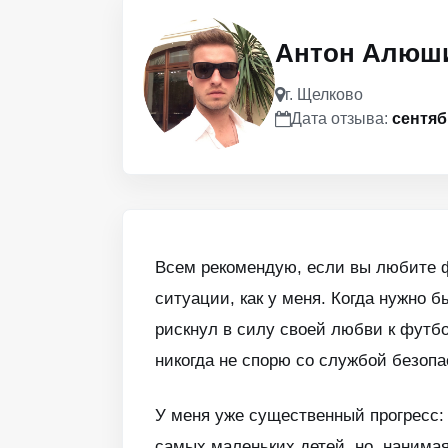
Антон Алюш
г. Щелково
Дата отзыва:
сентяб
Всем рекомендую, если вы любите ф
ситуации, как у меня. Когда нужно 
рискнул в силу своей любви к футбол
никогда не спорю со службой безопа
У меня уже существенный прогресс: 
самых маленьких детей, но, нанимая