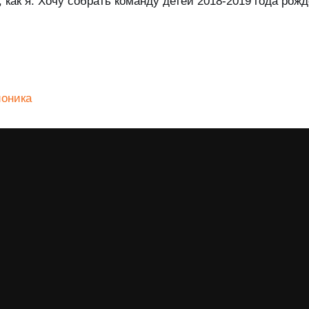
, как я. Хочу собрать команду детей 2018-2019 года рож
оника