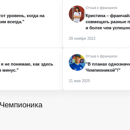
Отзыв о франшизе
от уровень, когда на
Кристина – франчай
им всегда."
совмещать разные п
и более чем успешно
29 ноября 2022
Отзыв о франшизе
 я не понимаю, как здесь
"В планах однознач
в минус."
Чемпионикой"!"
21 мая 2025
-Чемпионика