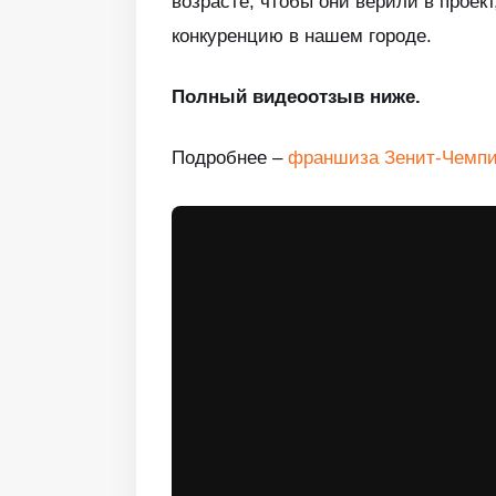
возрасте, чтобы они верили в проект
конкуренцию в нашем городе.
Полный видеоотзыв ниже.
Подробнее –
франшиза Зенит-Чемпи