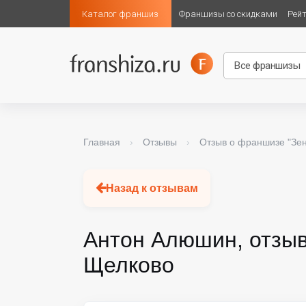
Каталог франшиз
Франшизы со скидками
Рей
Главная
›
Отзывы
›
Отзыв о франшизе "Зе
Назад к отзывам
Антон Алюшин, отзыв
Щелково