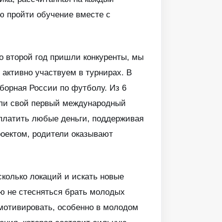
ую пройти обучение вместе с
Во второй год пришли конкуренты, мы
 активно участвуем в турнирах. В
борная России по футболу. Из 6
вели свой первый международный
 платить любые деньги, поддерживая
роектом, родители оказывают
сколько локаций и искать новые
ю не стесняться брать молодых
амотивировать, особенно в молодом