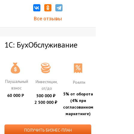
Все отзывы
1С: БухОбслуживание
Паушальный
Инвестиции,
Роялти
взнос
от/до
5% от оборота
60 000 Р
500 000
₽
(4% при
2 500 000
₽
согласованном
маркетинге)
ПОЛУЧИТЬ БИЗНЕС-ПЛАН