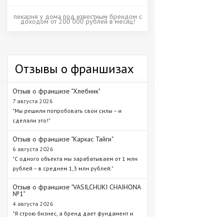
пекарня у дома под известным брендом с
доходом от 200 000 рублей в месяц!
Отзывы о франшизах
Отзыв о франшизе "Хлебник"
7 августа 2026
"Мы решили попробовать свои силы – и
сделали это!"
Отзыв о франшизе "Каркас Тайги"
6 августа 2026
"С одного объекта мы зарабатываем от 1 млн
рублей – в среднем 1,3 млн рублей."
Отзыв о франшизе "VASILCHUKI CHAIHONA
№1"
4 августа 2026
"Я строю бизнес, а бренд дает фундамент и