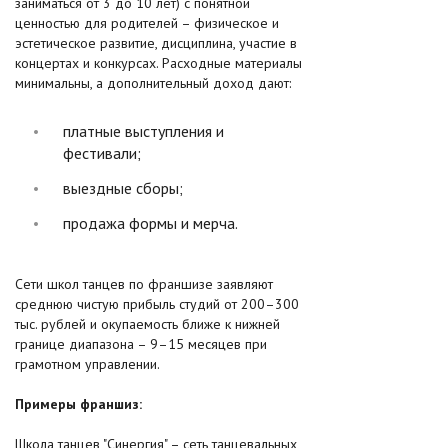
заниматься от 3 до 10 лет) с понятной
ценностью для родителей – физическое и
эстетическое развитие, дисциплина, участие в
концертах и конкурсах. Расходные материалы
минимальны, а дополнительный доход дают:​
платные выступления и
фестивали;
выездные сборы;
продажа формы и мерча.
Сети школ танцев по франшизе заявляют
среднюю чистую прибыль студий от 200–300
тыс. рублей и окупаемость ближе к нижней
границе диапазона – 9–15 месяцев при
грамотном управлении.​
Примеры франшиз:
Школа танцев "Синергия" – сеть танцевальных