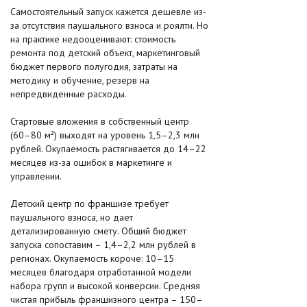
Самостоятельный запуск кажется дешевле из-
за отсутствия паушального взноса и роялти. Но
на практике недооценивают: стоимость
ремонта под детский объект, маркетинговый
бюджет первого полугодия, затраты на
методику и обучение, резерв на
непредвиденные расходы.
Стартовые вложения в собственный центр
(60–80 м²) выходят на уровень 1,5–2,3 млн
рублей. Окупаемость растягивается до 14–22
месяцев из-за ошибок в маркетинге и
управлении.
Детский центр по франшизе требует
паушального взноса, но дает
детализированную смету. Общий бюджет
запуска сопоставим – 1,4–2,2 млн рублей в
регионах. Окупаемость короче: 10–15
месяцев благодаря отработанной модели
набора групп и высокой конверсии. Средняя
чистая прибыль франшизного центра – 150–