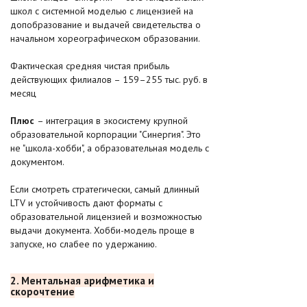
школ с системной моделью с лицензией на
допобразование и выдачей свидетельства о
начальном хореографическом образовании.
Фактическая средняя чистая прибыль
действующих филиалов – 159–255 тыс. руб. в
месяц
Плюс
– интеграция в экосистему крупной
образовательной корпорации "Синергия". Это
не "школа-хобби", а образовательная модель с
документом.
Если смотреть стратегически, самый длинный
LTV и устойчивость дают форматы с
образовательной лицензией и возможностью
выдачи документа. Хобби-модель проще в
запуске, но слабее по удержанию.
2. Ментальная арифметика и
скорочтение