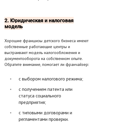
2. Юридическая и налоговая
модель
Хорошие франшизы детского бизнеса имеют
собственные работающие центры и
выстраивают модель налогообложения и
документооборота на собственном опыте.
Обратите внимание, помогает ли франчайзер:
с выбором налогового режима;
с получением патента или
статуса социального
предприятия;
с типовыми договорами и
регламентами проверки.