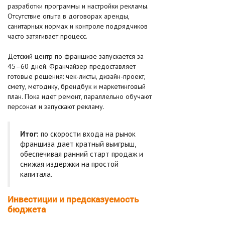
разработки программы и настройки рекламы.
Отсутствие опыта в договорах аренды,
санитарных нормах и контроле подрядчиков
часто затягивает процесс.
Детский центр по франшизе запускается за
45–60 дней. Франчайзер предоставляет
готовые решения: чек-листы, дизайн-проект,
смету, методику, брендбук и маркетинговый
план. Пока идет ремонт, параллельно обучают
персонал и запускают рекламу.
Итог:
по скорости входа на рынок
франшиза дает кратный выигрыш,
обеспечивая ранний старт продаж и
снижая издержки на простой
капитала.
Инвестиции и предсказуемость
бюджета