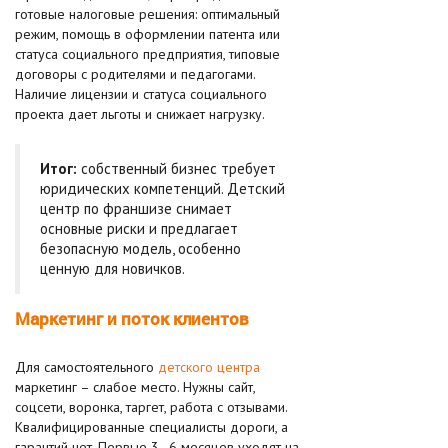
готовые налоговые решения: оптимальный
режим, помощь в оформлении патента или
статуса социального предприятия, типовые
договоры с родителями и педагогами.
Наличие лицензии и статуса социального
проекта дает льготы и снижает нагрузку.
Итог:
собственный бизнес требует
юридических компетенций. Детский
центр по франшизе снимает
основные риски и предлагает
безопасную модель, особенно
ценную для новичков.
Маркетинг и поток клиентов
Для самостоятельного
детского центра
маркетинг – слабое место. Нужны сайт,
соцсети, воронка, таргет, работа с отзывами.
Квалифицированные специалисты дороги, а
гарантий нет. Первые 3–6 месяцев уходят на