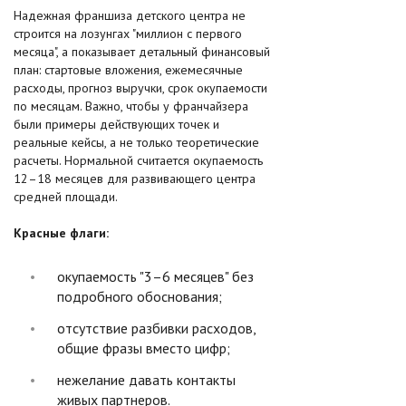
Надежная франшиза детского центра не
строится на лозунгах "миллион с первого
месяца", а показывает детальный финансовый
план: стартовые вложения, ежемесячные
расходы, прогноз выручки, срок окупаемости
по месяцам. Важно, чтобы у франчайзера
были примеры действующих точек и
реальные кейсы, а не только теоретические
расчеты. Нормальной считается окупаемость
12–18 месяцев для развивающего центра
средней площади.
Красные флаги:
окупаемость "3–6 месяцев" без
подробного обоснования;
отсутствие разбивки расходов,
общие фразы вместо цифр;
нежелание давать контакты
живых партнеров.