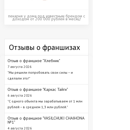
пекарня у дома под известным брендом с
доходом от 200 000 рублей в месяц!
Отзывы о франшизах
Отзыв о франшизе "Хлебник"
7 августа 2026
"Мы решили попробовать свои силы – и
сделали это!"
Отзыв о франшизе "Каркас Тайги"
6 августа 2026
"С одного объекта мы зарабатываем от 1 млн
рублей – в среднем 1,3 млн рублей."
Отзыв о франшизе "VASILCHUKI CHAIHONA
№1"
4 августа 2026