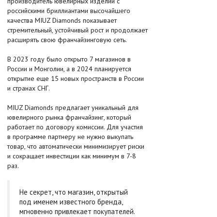
производитель ювелирных изделий с
российскими бриллиантами высочайшего
качества MIUZ Diamonds показывает
стремительный, устойчивый рост и продолжает
расширять свою франчайзинговую сеть.
В 2023 году было открыто 7 магазинов в
России и Монголии, а в 2024 планируется
открытие еще 15 новых пространств в России
и странах СНГ.
MIUZ Diamonds предлагает уникальный для
ювелирного рынка франчайзинг, который
работает по договору комиссии. Для участия
в программе партнеру не нужно выкупать
товар, что автоматически минимизирует риски
и сокращает инвестиции как минимум в 7-8
раз.
Не секрет, что магазин, открытый
под именем известного бренда,
мгновенно привлекает покупателей.